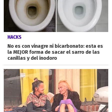
HACKS
No es con vinagre ni bicarbonato: esta es
la MEJOR forma de sacar el sarro de las
canillas y del inodoro