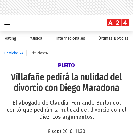
Rating
Música
Internacionales
Últimas Noticias
Primicias YA
PrimiciasYA
PLEITO
Villafañe pedirá la nulidad del
divorcio con Diego Maradona
El abogado de Claudia, Fernando Burlando,
contó que pedirán la nulidad del divorcio con el
Diez. Los argumentos.
9 sept 2016, 11:30