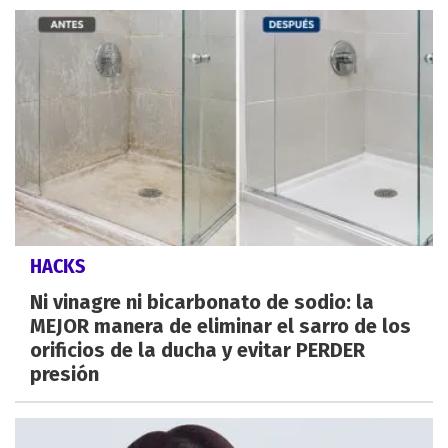
HACKS
Ni vinagre ni bicarbonato de sodio: la
MEJOR manera de eliminar el sarro de los
orificios de la ducha y evitar PERDER
presión