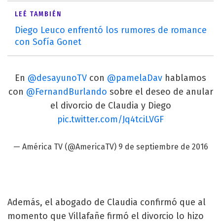
LEÉ TAMBIÉN
Diego Leuco enfrentó los rumores de romance
con Sofía Gonet
En
@desayunoTV
con
@pamelaDav
hablamos
con
@FernandBurlando
sobre el deseo de anular
el divorcio de Claudia y Diego
pic.twitter.com/Jq4tciLVGF
— América TV (@AmericaTV)
9 de septiembre de 2016
Además, el abogado de Claudia confirmó que al
momento que Villafañe firmó el divorcio lo hizo