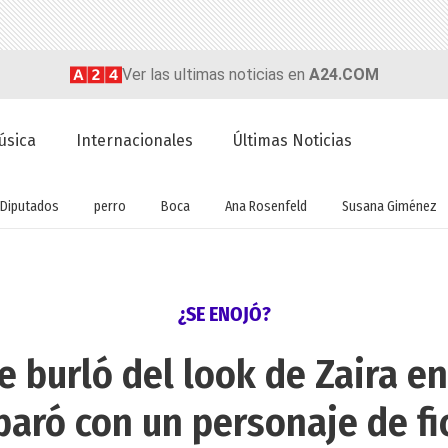
Ver las ultimas noticias en
A24.COM
úsica
Internacionales
Últimas Noticias
Diputados
perro
Boca
Ana Rosenfeld
Susana Giménez
¿SE ENOJÓ?
 burló del look de Zaira en 
aró con un personaje de fi