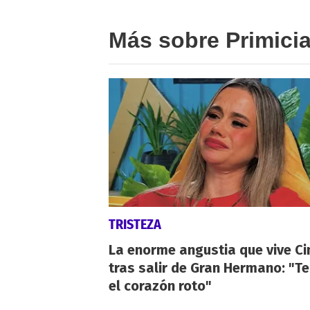
Más sobre Primici
TRISTEZA
La enorme angustia que vive Ci
tras salir de Gran Hermano: "T
el corazón roto"