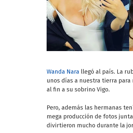
Wanda Nara
llegó al país. La ru
unos días a nuestra tierra par
al fin a su sobrino Vigo.
Pero, además las hermanas tení
mega producción de fotos junt
divirtieron mucho durante la jo