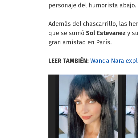
personaje del humorista abajo.
Además del chascarrillo, las h
que se sumó
Sol Estevanez
y su
gran amistad en París.
LEER TAMBIÉN:
Wanda Nara expli