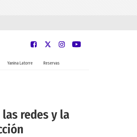
Yanina Latorre
Reservas
las redes y la
cción