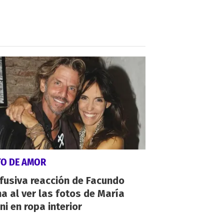
TO DE AMOR
fusiva reacción de Facundo
a al ver las fotos de María
ni en ropa interior