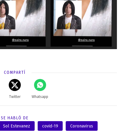
COMPARTÍ
Twitter
Whatsapp
SE HABLÓ DE
Sol Estevanez
covid-19
Coronavirus