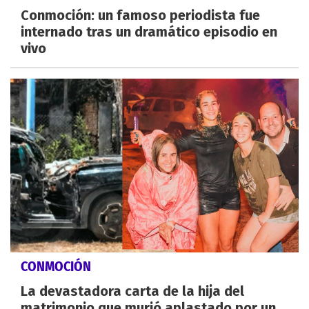
Conmoción: un famoso periodista fue
internado tras un dramático episodio en
vivo
CONMOCIÓN
La devastadora carta de la hija del
matrimonio que murió aplastado por un