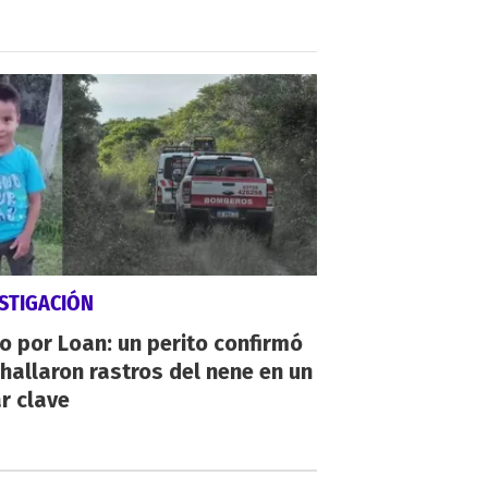
STIGACIÓN
io por Loan: un perito confirmó
hallaron rastros del nene en un
r clave