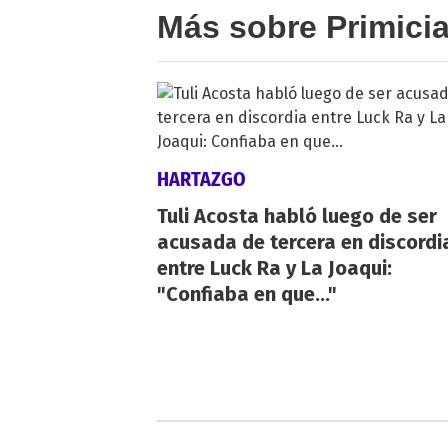
Más sobre Primici
HARTAZGO
Tuli Acosta habló luego de ser
acusada de tercera en discordi
entre Luck Ra y La Joaqui:
"Confiaba en que..."