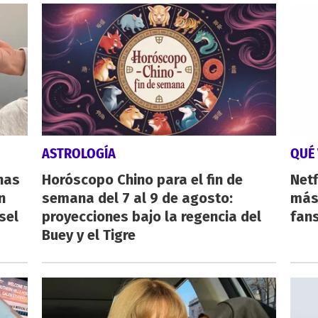
ASTROLOGÍA
QUÉ 
nas
Horóscopo Chino para el fin de
Netf
n
semana del 7 al 9 de agosto:
más 
sel
proyecciones bajo la regencia del
fan
Buey y el Tigre