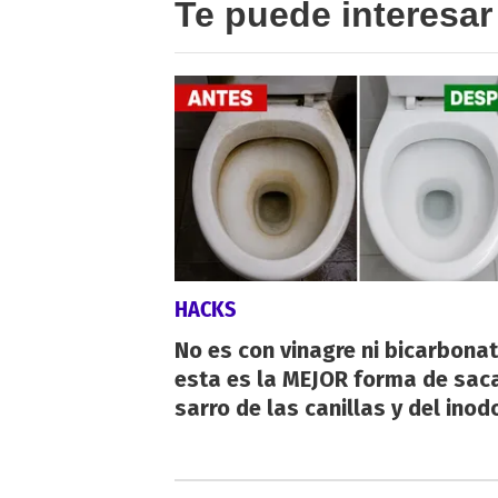
Te puede interesar
HACKS
No es con vinagre ni bicarbonat
esta es la MEJOR forma de saca
sarro de las canillas y del inod