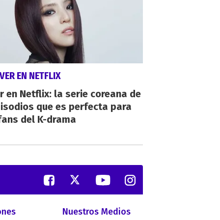
VER EN NETFLIX
r en Netflix: la serie coreana de
isodios que es perfecta para
fans del K-drama
ones
Nuestros Medios