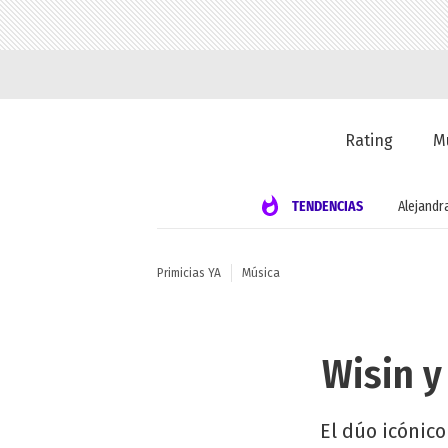
Rating
M
TENDENCIAS
Alejandr
Primicias YA
Música
Wisin y
El dúo icónic