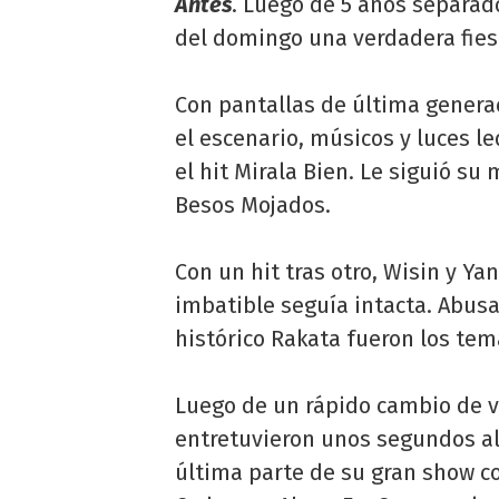
Antes
. Luego de 5 años separado
del domingo una verdadera fies
Con pantallas de última genera
el escenario, músicos y luces le
el hit Mirala Bien. Le siguió su
Besos Mojados.
Con un hit tras otro, Wisin y Y
imbatible seguía intacta. Abus
histórico Rakata fueron los tem
Luego de un rápido cambio de v
entretuvieron unos segundos al 
última parte de su gran show c