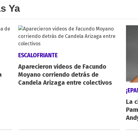
as Ya
ESCALOFRIANTE
Aparecieron videos de Facundo
a
Moyano corriendo detrás de
Candela Arizaga entre colectivos
¡EPA
La c
Pamp
And