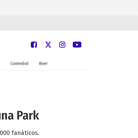
Conmebol
River
una Park
000 fanáticos.