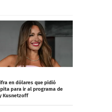
!
ifra en dólares que pidió
ita para ir al programa de
y Kusnetzoff