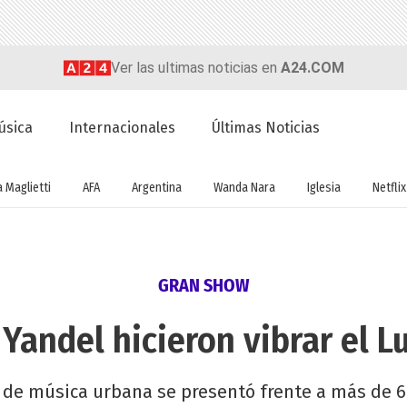
Ver las ultimas noticias en
A24.COM
úsica
Internacionales
Últimas Noticias
a Maglietti
AFA
Argentina
Wanda Nara
Iglesia
Netflix
GRAN SHOW
 Yandel hicieron vibrar el L
o de música urbana se presentó frente a más de 6