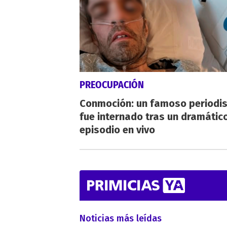
PREOCUPACIÓN
Conmoción: un famoso periodi
fue internado tras un dramátic
episodio en vivo
Noticias más leídas