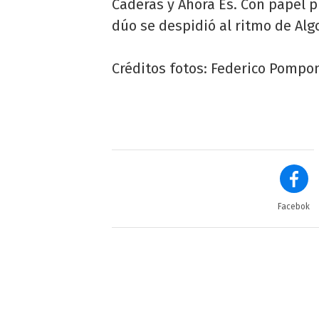
Caderas y Ahora Es. Con papel p
dúo se despidió al ritmo de Alg
Créditos fotos: Federico Pompon
Facebok