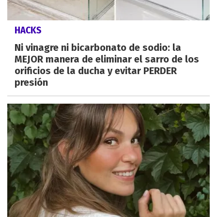
HACKS
Ni vinagre ni bicarbonato de sodio: la
MEJOR manera de eliminar el sarro de los
orificios de la ducha y evitar PERDER
presión