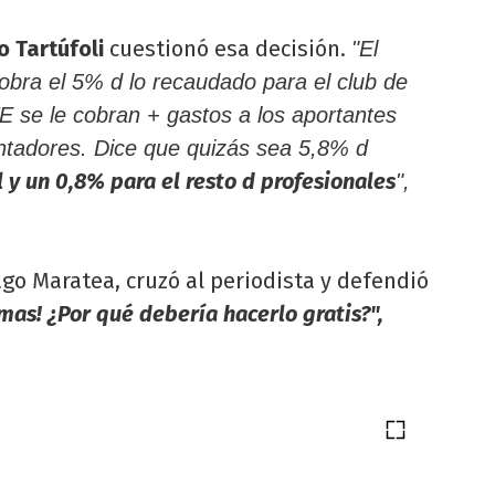
o Tartúfoli
cuestionó esa decisión.
"El
cobra el 5% d lo recaudado para el club de
 se le cobran + gastos a los aportantes
ntadores. Dice que quizás sea 5,8% d
 y un 0,8% para el resto d profesionales
",
ago Maratea, cruzó al periodista y defendió
mas! ¿Por qué debería hacerlo gratis?",