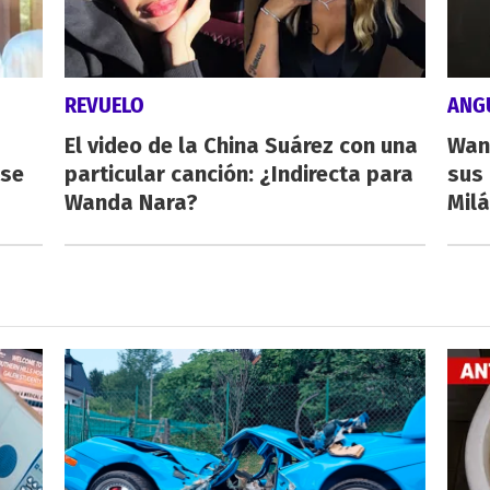
REVUELO
ANG
El video de la China Suárez con una
Wan
rse
particular canción: ¿Indirecta para
sus 
Wanda Nara?
Milá