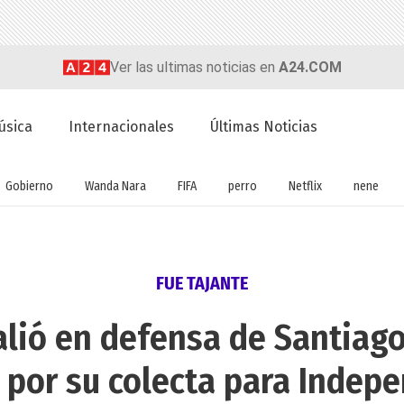
Ver las ultimas noticias en
A24.COM
úsica
Internacionales
Últimas Noticias
Gobierno
Wanda Nara
FIFA
perro
Netflix
nene
FUE TAJANTE
alió en defensa de Santiago
s por su colecta para Indep