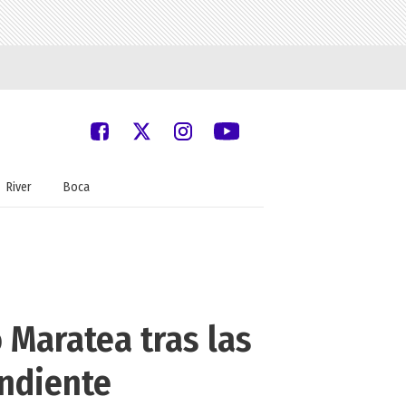
River
Boca
 Maratea tras las
endiente