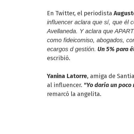
En Twitter, el periodista
August
influencer aclara que sí, que él 
Avellaneda. Y aclara que APARTE
como fideicomiso, abogados, co
Un 5% para él
ecargos d gestión.
escribió.
Yanina Latorre
, amiga de Santi
al influencer.
"Yo daría un poco 
remarcó la angelita.