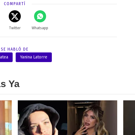
COMPARTÍ
Twitter
Whatsapp
SE HABLÓ DE
ratea
Yanina Latorre
as Ya