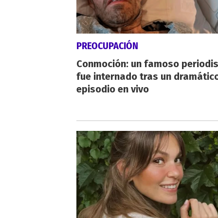
PREOCUPACIÓN
Conmoción: un famoso periodi
fue internado tras un dramátic
episodio en vivo