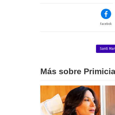
Facebok
Santi Ma
Más sobre Primici