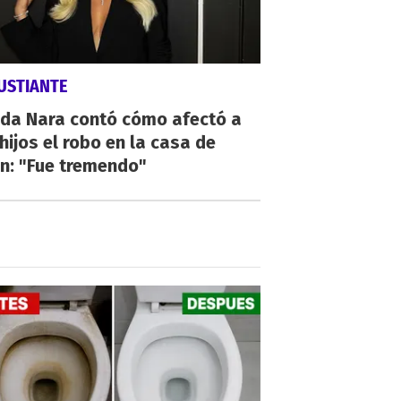
USTIANTE
da Nara contó cómo afectó a
hijos el robo en la casa de
n: "Fue tremendo"