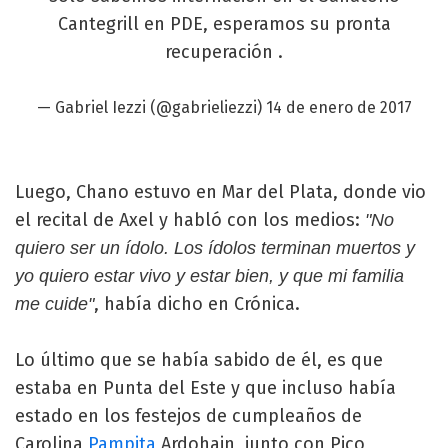
Cantegrill en PDE, esperamos su pronta
recuperación .
— Gabriel Iezzi (@gabrieliezzi)
14 de enero de 2017
Luego, Chano estuvo en Mar del Plata, donde vio
el recital de Axel y habló con los medios:
"No
quiero ser un ídolo. Los ídolos terminan muertos y
yo quiero estar vivo y estar bien, y que mi familia
, había dicho en Crónica.
me cuide"
Lo último que se había sabido de él, es que
estaba en Punta del Este y que incluso había
estado en los festejos de cumpleaños de
Carolina
Pampita
Ardohain, junto con Pico