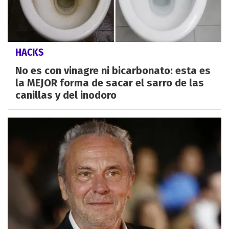
HACKS
No es con vinagre ni bicarbonato: esta es
la MEJOR forma de sacar el sarro de las
canillas y del inodoro