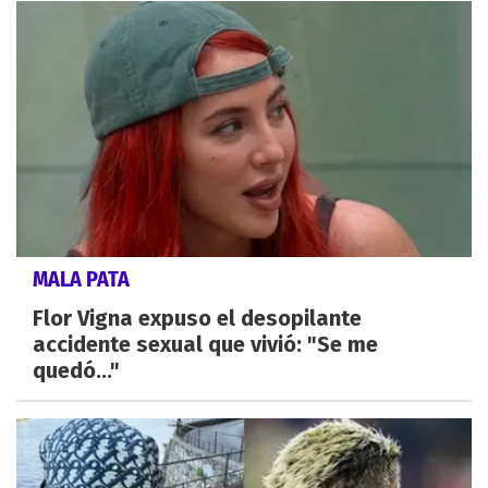
MALA PATA
Flor Vigna expuso el desopilante
accidente sexual que vivió: "Se me
quedó..."