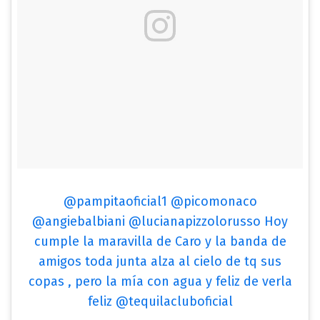
@pampitaoficial1 @picomonaco
@angiebalbiani @lucianapizzolorusso Hoy
cumple la maravilla de Caro y la banda de
amigos toda junta alza al cielo de tq sus
copas , pero la mía con agua y feliz de verla
feliz @tequilacluboficial