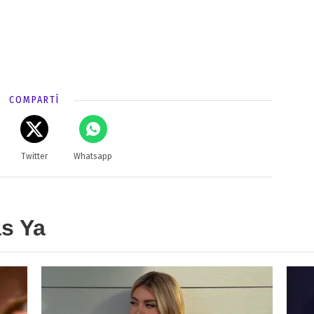
COMPARTÍ
Twitter
Whatsapp
as Ya