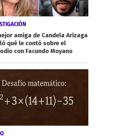
STIGACIÓN
mejor amiga de Candela Arizaga
ló qué le contó sobre el
sodio con Facundo Moyano
GO