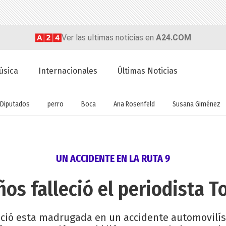
Ver las ultimas noticias en
A24.COM
úsica
Internacionales
Últimas Noticias
Diputados
perro
Boca
Ana Rosenfeld
Susana Giménez
UN ACCIDENTE EN LA RUTA 9
ños falleció el periodista 
eció esta madrugada en un accidente automovilís