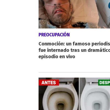
PREOCUPACIÓN
Conmoción: un famoso periodi
fue internado tras un dramátic
episodio en vivo