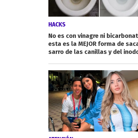
HACKS
No es con vinagre ni bicarbonat
esta es la MEJOR forma de saca
sarro de las canillas y del inod