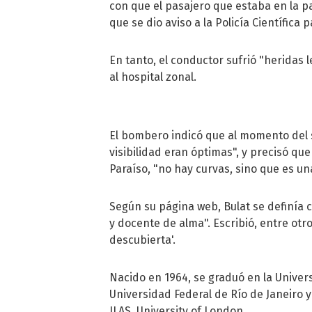
con que el pasajero que estaba en la pa
que se dio aviso a la Policía Científica p
En tanto, el conductor sufrió "heridas 
al hospital zonal.
El bombero indicó que al momento del s
visibilidad eran óptimas", y precisó que
Paraíso, "no hay curvas, sino que es una
Según su página web, Bulat se definía 
y docente de alma". Escribió, entre otro
descubierta'.
Nacido en 1964, se graduó en la Univer
Universidad Federal de Río de Janeiro 
ILAS, University of London.