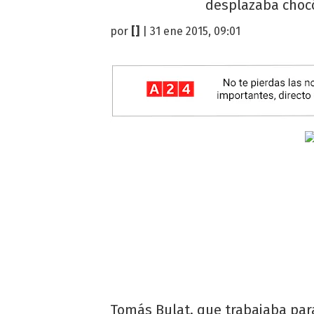
desplazaba chocó
por
[]
| 31 ene 2015, 09:01
Tomás Bulat, que trabajaba para