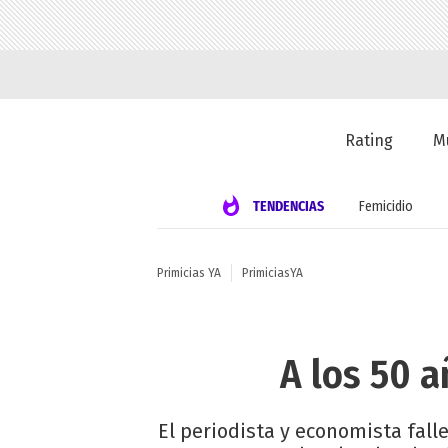
Rating
M
TENDENCIAS
Femicidio
Primicias YA
PrimiciasYA
A los 50 a
El periodista y economista fall