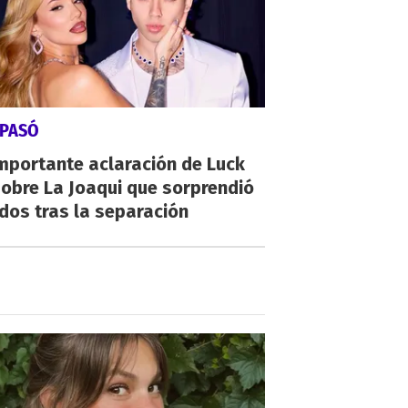
 PASÓ
mportante aclaración de Luck
obre La Joaqui que sorprendió
dos tras la separación