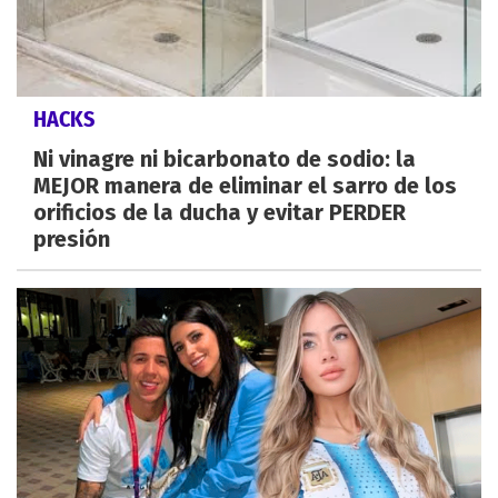
HACKS
Ni vinagre ni bicarbonato de sodio: la
MEJOR manera de eliminar el sarro de los
orificios de la ducha y evitar PERDER
presión