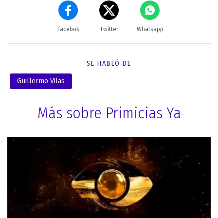
Facebok
Twitter
Whatsapp
SE HABLÓ DE
Guillermo Vilas
Más sobre Primicias Ya