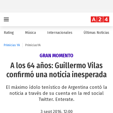
Rating
Música
Internacionales
Últimas Noticias
Primicias YA
PrimiciasYA
GRAN MOMENTO
A los 64 años: Guillermo Vilas
confirmó una noticia inesperada
El máximo ídolo tenístico de Argentina contó la
noticia a través de su cuenta en la red social
Twitter. Enterate.
3 sept 2016, 12:00