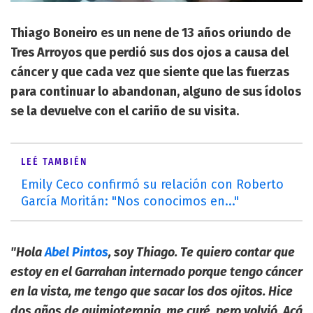
Thiago Boneiro es un nene de 13 años oriundo de
Tres Arroyos que perdió sus dos ojos a causa del
cáncer y que cada vez que siente que las fuerzas
para continuar lo abandonan, alguno de sus ídolos
se la devuelve con el cariño de su visita.
LEÉ TAMBIÉN
Emily Ceco confirmó su relación con Roberto
García Moritán: "Nos conocimos en..."
"Hola
Abel Pintos
, soy Thiago. Te quiero contar que
estoy en el Garrahan internado porque tengo cáncer
en la vista, me tengo que sacar los dos ojitos. Hice
dos años de quimioterapia, me curé, pero volvió. Acá