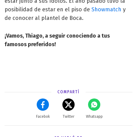
estar junto a sus ídolos. El año pasado tuvo la
posibilidad de estar en el piso de
Showmatch
y
de conocer al plantel de Boca.
¡Vamos, Thiago, a seguir conociendo a tus
famosos preferidos!
COMPARTÍ
Facebok
Twitter
Whatsapp