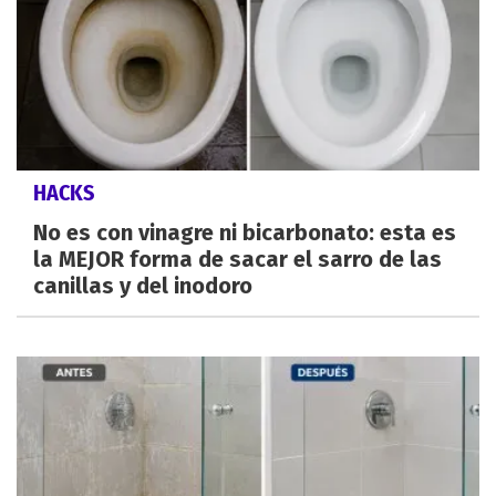
HACKS
No es con vinagre ni bicarbonato: esta es
la MEJOR forma de sacar el sarro de las
canillas y del inodoro