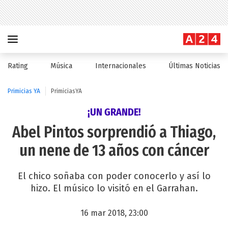
Rating
Música
Internacionales
Últimas Noticias
Primicias YA
PrimiciasYA
¡UN GRANDE!
Abel Pintos sorprendió a Thiago,
un nene de 13 años con cáncer
El chico soñaba con poder conocerlo y así lo
hizo. El músico lo visitó en el Garrahan.
16 mar 2018, 23:00