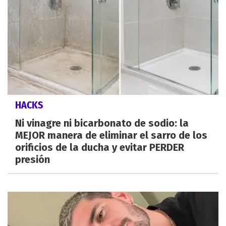
HACKS
Ni vinagre ni bicarbonato de sodio: la
MEJOR manera de eliminar el sarro de los
orificios de la ducha y evitar PERDER
presión