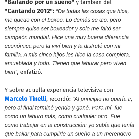
"Bailando por un sueño"
y también del
"Cantando 2012":
“De todas las cosas que hice,
me quedo con el boxeo. Lo demás se dio, pero
siempre quise ser boxeador y solo me faltó ser
campeón mundial. Hice una muy buena diferencia
económica pero la viví bien y la disfruté con mi
familia. A mis cinco hijos les hice la casa completa,
amueblada y todo. Tienen que laburar pero viven
, enfatizó.
bien”
Y sobre aquella experiencia televisiva con
Marcelo Tinelli
, recordó:
"Al principio no quería ir,
pero al final terminé yendo y gané. Para mí, fue
como un laburo más, como cualquier otro. Fue
como trabajar en la construcción: yo sabía que tenía
que bailar para cumplirle un sueño a un merendero