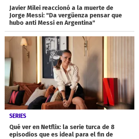
Javier Milei reaccionó a la muerte de
Jorge Messi: "Da vergüenza pensar que
hubo anti Messi en Argentina"
SERIES
Qué ver en Netflix: la serie turca de 8
episodios que es ideal para el fin de