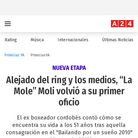
Rating
Música
Internacionales
Últimas Noticias
Primicias YA
PrimiciasYA
NUEVA ETAPA
Alejado del ring y los medios, “La
Mole” Moli volvió a su primer
oficio
El ex boxeador cordobés contó cómo se
encuentra su vida a los 51 años tras aquella
consagración en el "Bailando por un sueño 2010"