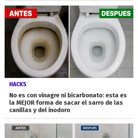
HACKS
No es con vinagre ni bicarbonato: esta es
la MEJOR forma de sacar el sarro de las
canillas y del inodoro