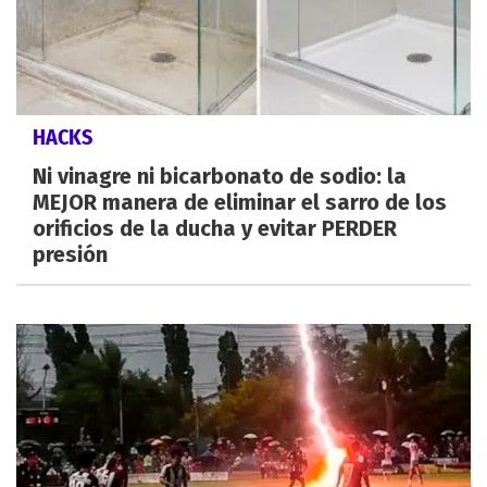
HACKS
Ni vinagre ni bicarbonato de sodio: la
MEJOR manera de eliminar el sarro de los
orificios de la ducha y evitar PERDER
presión