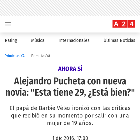
Rating
Música
Internacionales
Últimas Noticias
Primicias YA
PrimiciasYA
AHORA SÍ
Alejandro Pucheta con nueva
novia: "Esta tiene 29, ¿Está bien?"
El papá de Barbie Vélez ironizó con las críticas
que recibió en su momento por salir con una
mujer de 19 años.
1 dic 2016, 17:00