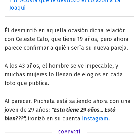
Tuli Acosta que le destrozó el corazón a La
Joaqui
Él desmintió en aquella ocasión dicha relación
con Celeste Calo, que tiene 19 años, pero ahora
parece confirmar a quién sería su nueva pareja.
A los 43 años, el hombre se ve impecable, y
muchas mujeres lo llenan de elogios en cada
foto que publica.
Al parecer, Pucheta está saliendo ahora con una
joven de 29 años:
"Esta tiene 29 años... Está
bien???",
ironizó en su cuenta
Instagram
.
COMPARTÍ