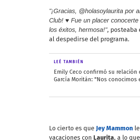
"¡Gracias, @holasoylaurita por 
Club! ♥️ Fue un placer conocerte
, posteaba 
los éxitos, hermosa!"
al despedirse del programa.
LEÉ TAMBIÉN
Emily Ceco confirmó su relación
García Moritán: "Nos conocimos e
Lo cierto es que
Jey Mammon
le
vacaciones con
Laurita
, a lo qu