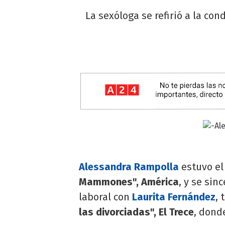
La sexóloga se refirió a la con
Alessandra Rampolla
estuvo el
Mammones", América
, y se sin
laboral con
Laurita Fernández
,
las divorciadas", El Trece
, dond