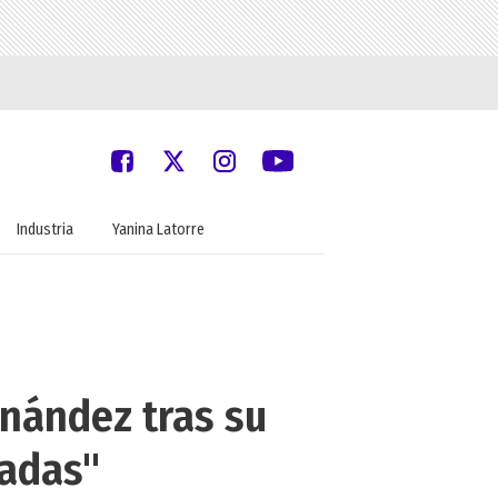
Industria
Yanina Latorre
nández tras su
iadas"