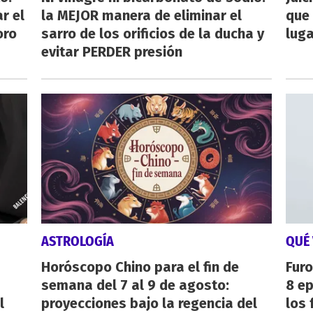
r el
la MEJOR manera de eliminar el
que 
oro
sarro de los orificios de la ducha y
luga
evitar PERDER presión
ASTROLOGÍA
QUÉ 
Horóscopo Chino para el fin de
Furo
semana del 7 al 9 de agosto:
8 ep
l
proyecciones bajo la regencia del
los 