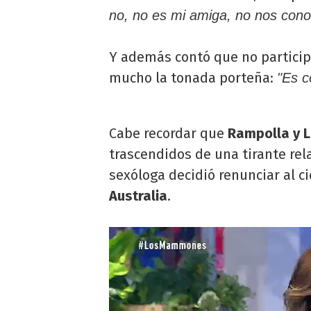
no, no es mi amiga, no nos con
Y además contó que no particip
mucho la tonada porteña:
"Es c
Cabe recordar que
Rampolla y L
trascendidos de una tirante re
sexóloga decidió renunciar al c
Australia
.