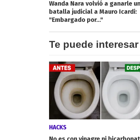
Wanda Nara volvió a ganarle u
batalla judicial a Mauro Icardi:
"Embargado por..."
Te puede interesar
HACKS
No es con vinagre ni bicarbonat