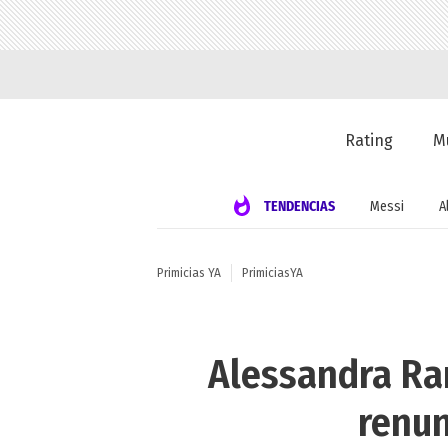
Rating
M
TENDENCIAS
Messi
A
Primicias YA
PrimiciasYA
Alessandra Ra
renun