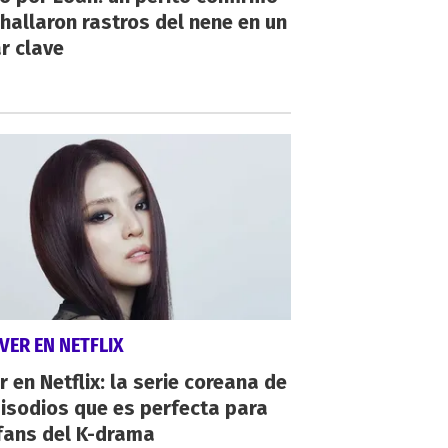
hallaron rastros del nene en un
r clave
VER EN NETFLIX
r en Netflix: la serie coreana de
isodios que es perfecta para
fans del K-drama