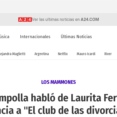
Ver las ultimas noticias en
A24.COM
úsica
Internacionales
Últimas Noticias
lejandra Maglietti
Argentina
Netflix
Mauro Icardi
River
LOS MAMMONES
mpolla habló de Laurita Fer
cia a "El club de las divorc