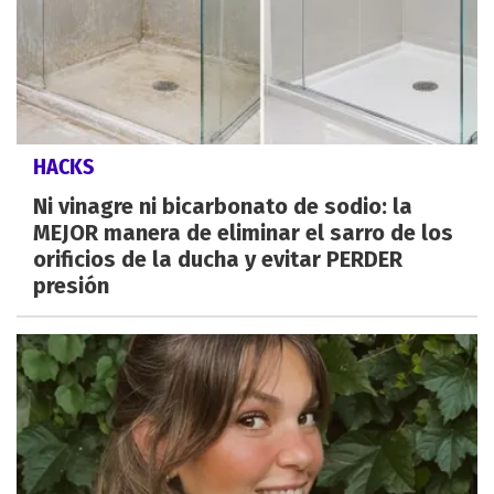
HACKS
Ni vinagre ni bicarbonato de sodio: la
MEJOR manera de eliminar el sarro de los
orificios de la ducha y evitar PERDER
presión