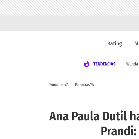
Rating
M
TENDENCIAS
Wanda 
Primicias YA
PrimiciasYA
Ana Paula Dutil h
Prandi: