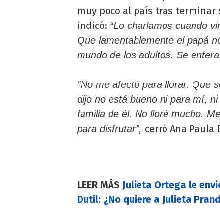
muy poco al país tras terminar
indicó:
“Lo charlamos cuando vini
Que lamentablemente el papá no 
mundo de los adultos. Se entera
“No me afectó para llorar. Que s
dijo no está bueno ni para mí, ni
familia de él. No lloré mucho. M
cerró Ana Paula D
para disfrutar”,
LEER MÁS
Julieta Ortega le env
Dutil: ¿No quiere a Julieta Prand