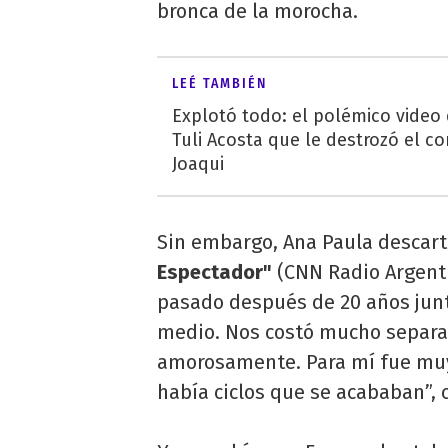
bronca de la morocha.
LEÉ TAMBIÉN
Explotó todo: el polémico video
Tuli Acosta que le destrozó el co
Joaqui
Sin embargo, Ana Paula descart
Espectador"
(CNN Radio Argent
pasado después de 20 años junt
medio. Nos costó mucho separar
amorosamente. Para mí fue muy
había ciclos que se acababan”, 