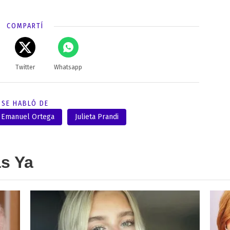
COMPARTÍ
Twitter
Whatsapp
SE HABLÓ DE
Emanuel Ortega
Julieta Prandi
as Ya