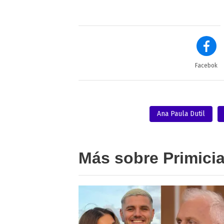
Facebok
Ana Paula Dutil
Más sobre Primici