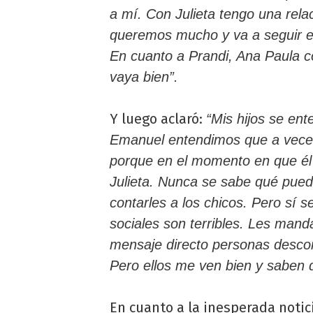
a mí. Con Julieta tengo una rel
queremos mucho y va a seguir es
En cuanto a Prandi, Ana Paula c
vaya bien”.
Y luego aclaró:
“Mis hijos se ent
Emanuel entendimos que a veces
porque en el momento en que él
Julieta. Nunca se sabe qué pued
contarles a los chicos. Pero sí 
sociales son terribles. Les man
mensaje directo personas desco
Pero ellos me ven bien y saben q
En cuanto a la inesperada notic