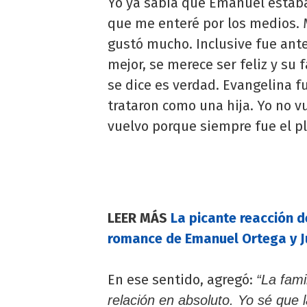
Yo ya sabía que Emanuel estaba 
que me enteré por los medios. 
gustó mucho. Inclusive fue ante
mejor, se merece ser feliz y su 
se dice es verdad. Evangelina f
trataron como una hija. Yo no v
vuelvo porque siempre fue el pl
LEER MÁS
La picante reacción de
romance de Emanuel Ortega y Ju
En ese sentido, agregó:
“La fami
relación en absoluto. Yo sé que 