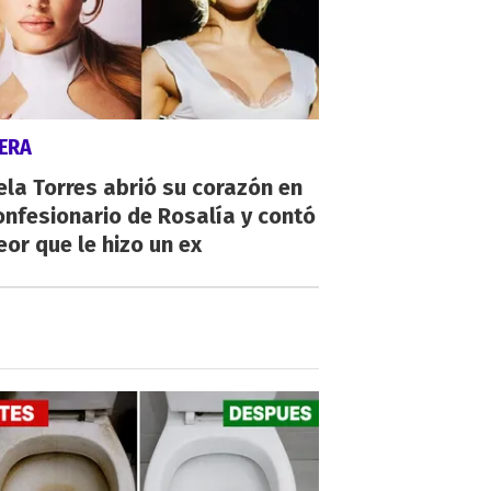
ERA
la Torres abrió su corazón en
onfesionario de Rosalía y contó
eor que le hizo un ex