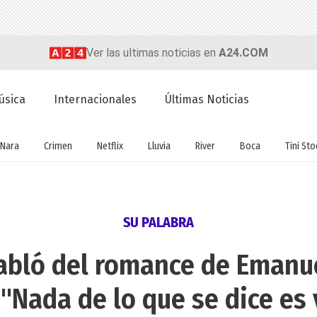
Ver las ultimas noticias en
A24.COM
úsica
Internacionales
Últimas Noticias
Nara
Crimen
Netflix
Lluvia
River
Boca
Tini St
SU PALABRA
abló del romance de Emanue
 "Nada de lo que se dice es