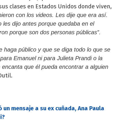
 sus clases en Estados Unidos donde viven,
eron con los videos. Les dije que era así.
les dijo antes porque quedaba en el
ron porque son dos personas públicas”.
e haga público y que se diga todo lo que se
 para Emanuel ni para Julieta Prandi o la
e encanta que él pueda encontrar a alguien
util.
ió un mensaje a su ex cuñada, Ana Paula
i?