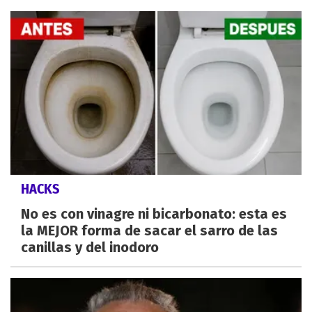
HACKS
No es con vinagre ni bicarbonato: esta es
la MEJOR forma de sacar el sarro de las
canillas y del inodoro