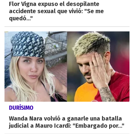
Flor Vigna expuso el desopilante
accidente sexual que vivió: "Se me
quedó..."
DURÍSIMO
Wanda Nara volvió a ganarle una batalla
judicial a Mauro Icardi: "Embargado por..."