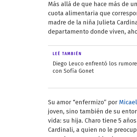
Más allá de que hace más de u
cuota alimentaria que correspon
madre de la niña Julieta Cardina
departamento donde viven, aho
LEÉ TAMBIÉN
Diego Leuco enfrentó los rumor
con Sofía Gonet
Su amor “enfermizo” por
Micae
joven, sino también de su ento
vida: su hija. Charo tiene 5 año
Cardinali, a quien no le preocu