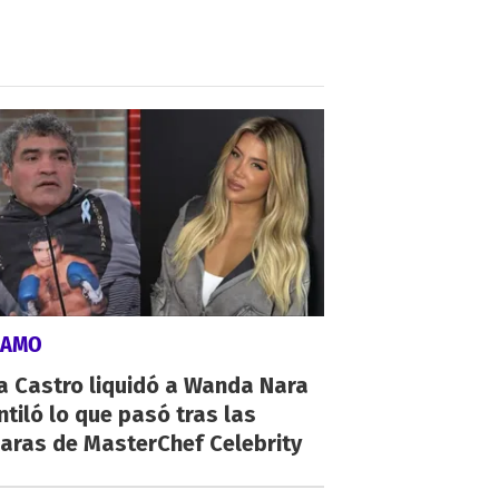
LAMO
a Castro liquidó a Wanda Nara
ntiló lo que pasó tras las
aras de MasterChef Celebrity