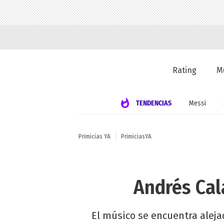
Rating
M
TENDENCIAS
Messi
Primicias YA
PrimiciasYA
Andrés Cal
El músico se encuentra alejad