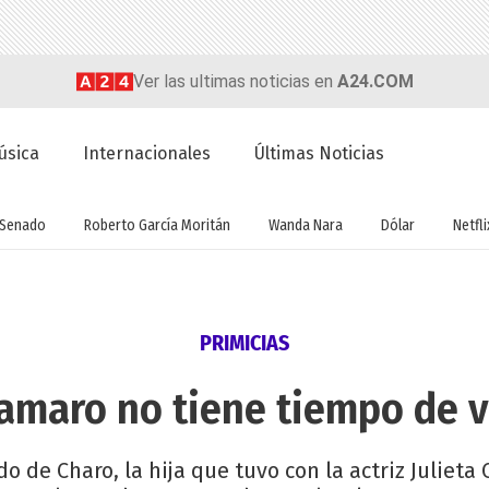
Ver las ultimas noticias en
A24.COM
úsica
Internacionales
Últimas Noticias
Senado
Roberto García Moritán
Wanda Nara
Dólar
Netfli
PRIMICIAS
amaro no tiene tiempo de ve
o de Charo, la hija que tuvo con la actriz Juliet