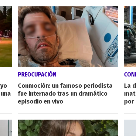
PREOCUPACIÓN
CON
ayo
Conmoción: un famoso periodista
La d
 una
fue internado tras un dramático
mat
episodio en vivo
por 