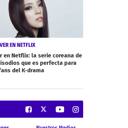
VER EN NETFLIX
r en Netflix: la serie coreana de
isodios que es perfecta para
fans del K-drama
ones
Nuestros Medios