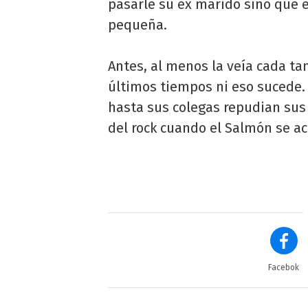
pasarle su ex marido sino que e
pequeña.
Antes, al menos la veía cada tan
últimos tiempos ni eso sucede
hasta sus colegas repudian sus
del rock cuando el Salmón se ace
Facebok