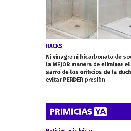
HACKS
Ni vinagre ni bicarbonato de so
la MEJOR manera de eliminar el
sarro de los orificios de la duc
evitar PERDER presión
Noticias más leídas