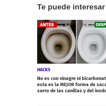
Te puede interesar
HACKS
No es con vinagre ni bicarbonat
esta es la MEJOR forma de saca
sarro de las canillas y del inod