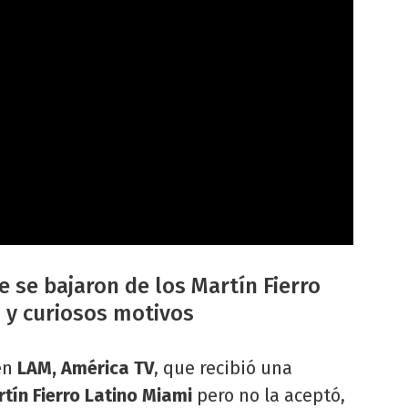
e se bajaron de los Martín Fierro
s y curiosos motivos
en
LAM, América TV
, que recibió una
tín Fierro Latino Miami
pero no la aceptó,