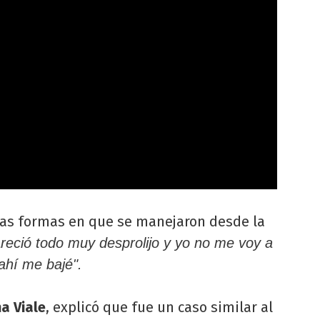
las formas en que se manejaron desde la
reció todo muy desprolijo y yo no me voy a
 ahí me bajé".
a Viale
, explicó que fue un caso similar al