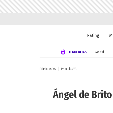
Rating
M
TENDENCIAS
Messi
Primicias YA
PrimiciasYA
Ángel de Brit