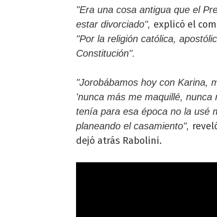
"Era una cosa antigua que el Pr
explicó el co
estar divorciado",
"Por la religión católica, apostó
Constitución".
"Jorobábamos hoy con Karina, m
'nunca más me maquillé, nunca m
tenía para esa época no la usé m
revel
planeando el casamiento",
dejó atrás Rabolini.