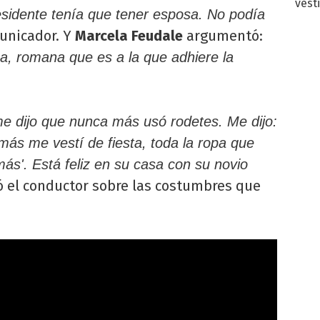
vest
esidente tenía que tener esposa. No podía
municador. Y
Marcela Feudale
argumentó:
lica, romana que es a la que adhiere la
e dijo que nunca más usó rodetes. Me dijo:
ás me vestí de fiesta, toda la ropa que
ás'. Está feliz en su casa con su novio
ó el conductor sobre las costumbres que