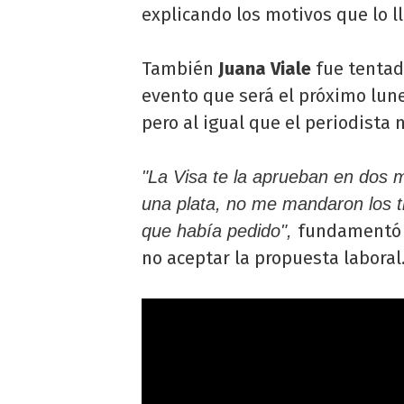
explicando los motivos que lo l
También
Juana Viale
fue tentada
evento que será el próximo lun
pero al igual que el periodista 
"La Visa te la aprueban en dos 
una plata, no me mandaron los tic
fundamentó e
que había pedido",
no aceptar la propuesta laboral