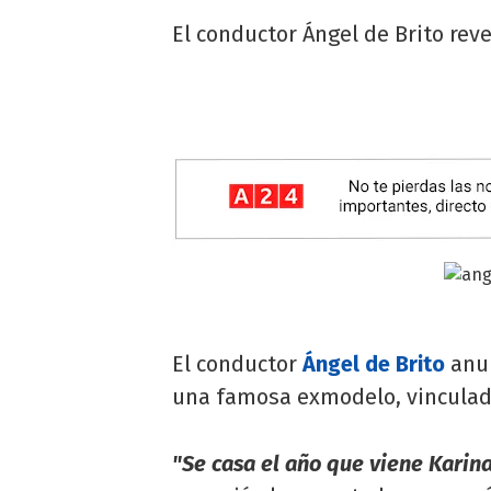
El conductor Ángel de Brito rev
El conductor
Ángel de Brito
anun
una famosa exmodelo, vinculada 
"Se casa el año que viene Karina