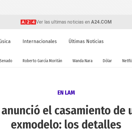
Ver las ultimas noticias en
A24.COM
úsica
Internacionales
Últimas Noticias
Senado
Roberto García Moritán
Wanda Nara
Dólar
Netfli
EN LAM
o anunció el casamiento de 
exmodelo: los detalles