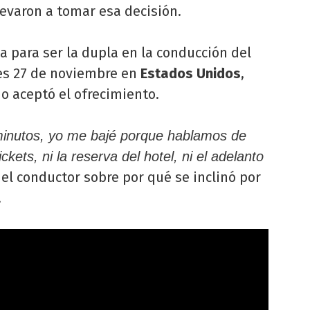
levaron a tomar esa decisión.
 para ser la dupla en la conducción del
es 27 de noviembre en
Estados Unidos
,
no aceptó el ofrecimiento.
minutos, yo me bajé porque hablamos de
kets, ni la reserva del hotel, ni el adelanto
l conductor sobre por qué se inclinó por
.