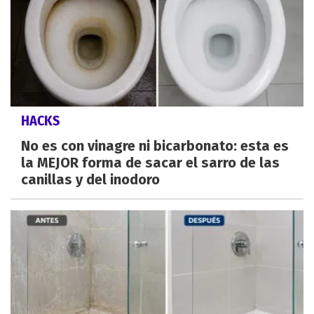
HACKS
No es con vinagre ni bicarbonato: esta es
la MEJOR forma de sacar el sarro de las
canillas y del inodoro