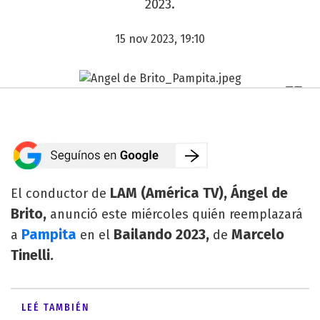
2023.
15 nov 2023, 19:10
LAM (América TV), Ángel de
El conductor de
Brito,
anunció este miércoles quién reemplazará
Pampita
Bailando 2023,
Marcelo
a
en el
de
Tinelli.
LEÉ TAMBIÉN