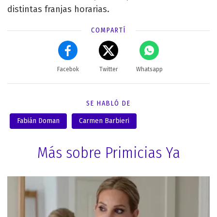
distintas franjas horarias.
COMPARTÍ
Facebok
Twitter
Whatsapp
SE HABLÓ DE
Fabián Doman
Carmen Barbieri
Más sobre Primicias Ya