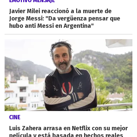
EMOTIVO MENSAJE
Javier Milei reaccionó a la muerte de
Jorge Messi: "Da vergüenza pensar que
hubo anti Messi en Argentina"
CINE
Luis Zahera arrasa en Netflix con su mejor
película y está basada en hechos reales