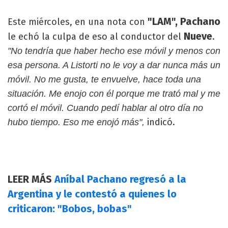
"LAM", Pachano
Este miércoles, en una nota con
Nueve
le echó la culpa de eso al conductor del
.
"No tendría que haber hecho ese móvil y menos con
esa persona. A Listorti no le voy a dar nunca más un
móvil. No me gusta, te envuelve, hace toda una
situación. Me enojo con él porque me trató mal y me
cortó el móvil. Cuando pedí hablar al otro día no
indicó.
hubo tiempo. Eso me enojó más",
LEER MÁS
Aníbal Pachano regresó a la
Argentina y le contestó a quienes lo
criticaron: "Bobos, bobas"