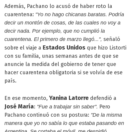
Además, Pachano lo acusó de haber roto la
cuarentena:
"Yo no hago chicanas baratas. Podría
decir un montón de cosas, de las cuales no voy a
decir nada. Por ejemplo, que no cumplió la
señaló
cuarentena. El primero de marzo llegó...",
Estados Unidos
sobre el viaje a
que hizo Listorti
con su familia, unas semanas antes de que se
anuncie la medida del gobierno de tener que
hacer cuarentena obligatoria si se volvía de ese
país.
Yanina Latorre
En ese momento,
defendió a
José María
:
Pero
"Fue a trabajar sin saber".
Pachano continuó con su postura:
"De la misma
manera que yo no sabía lo que estaba pasando en
Argentina. Se cortaba el móvil, me despidió,