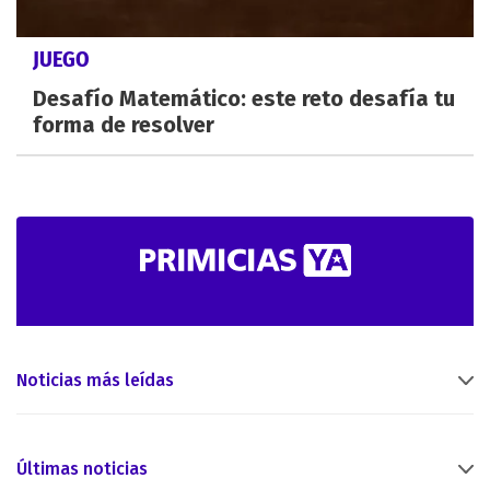
JUEGO
Desafío Matemático: este reto desafía tu
forma de resolver
Noticias más leídas
Últimas noticias