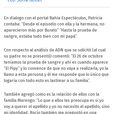
con Sofía Gonet
En díalogo con el portal Bahía Espectáculos, Patricia
contaba: “Desde el episodio con ella y la hermana, no
aparecieron más por Burato” “Hasta la prueba de
sangre, estaba todo bien con mi papá”.
Con respecto al análisis de ADN que se solicitó (al cual
su padre no se presentó) comentó: “El 26 de octubre
teníamos la prueba de sangre y ahí es cuando aparece
“El Pipy” y lo convence de que no vaya a realizarla, yo la
llamo a esta persona y él me responde que lo único que
logaría con todo esto es lastimar a su familia”.
También agregó como es la relación de ellos con la
familia Marengo: “Lo que a ellos les preocupa es si yo
voy a querer el apellido y yo no necesito el apellido, sino
mi identidad. Rocío también me preguntó en una