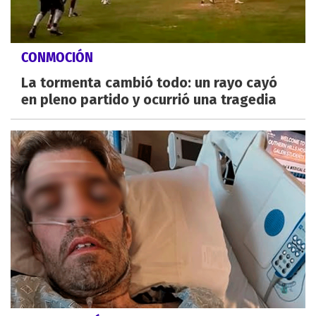
CONMOCIÓN
La tormenta cambió todo: un rayo cayó
en pleno partido y ocurrió una tragedia