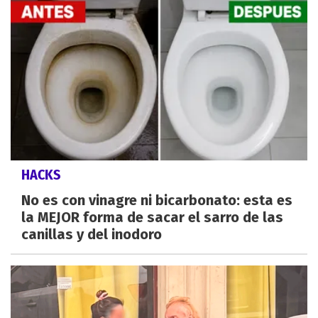
HACKS
No es con vinagre ni bicarbonato: esta es
la MEJOR forma de sacar el sarro de las
canillas y del inodoro