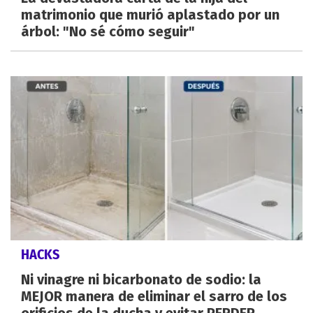
matrimonio que murió aplastado por un
árbol: "No sé cómo seguir"
HACKS
Ni vinagre ni bicarbonato de sodio: la
MEJOR manera de eliminar el sarro de los
orificios de la ducha y evitar PERDER