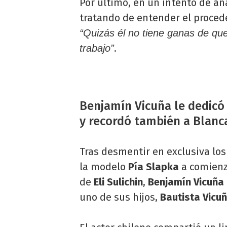
Por último, en un intento de an
tratando de entender el proced
“Quizás él no tiene ganas de qu
.
trabajo”
Benjamín Vicuña le dedicó 
y recordó también a Blanc
Tras desmentir en exclusiva lo
la modelo
Pía Slapka
a comienz
de
Eli Sulichin
,
Benjamín Vicuña
uno de sus hijos,
Bautista Vicu