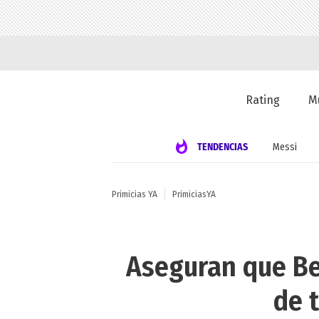
Rating
M
TENDENCIAS
Messi
Primicias YA
PrimiciasYA
Aseguran que Be
de t