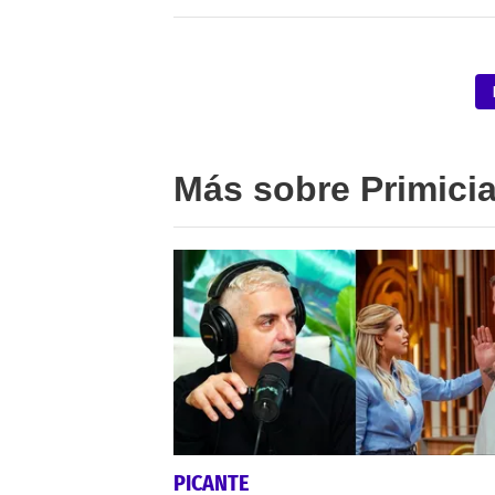
Más sobre Primici
PICANTE