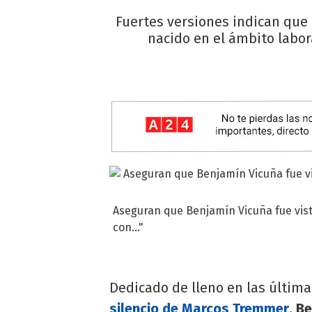
Fuertes versiones indican que
nacido en el ámbito labora
Aseguran que Benjamín Vicuña fue vist
con..."
Dedicado de lleno en las últim
silencio de Marcos Tremmer
,
Be