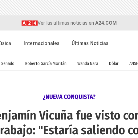
Ver las ultimas noticias en
A24.COM
úsica
Internacionales
Últimas Noticias
Senado
Roberto García Moritán
Wanda Nara
Dólar
ANSE
¿NUEVA CONQUISTA?
njamín Vicuña fue visto c
rabajo: "Estaría saliendo co