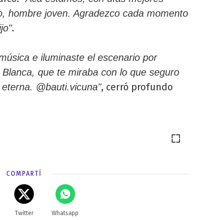
abio, hombre joven. Agradezco cada momento
.
jo"
 música e iluminaste el escenario por
 Blanca, que te miraba con lo que seguro
, cerró profundo
 eterna. @bauti.vicuna"
COMPARTÍ
Twitter
Whatsapp