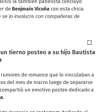
álisis la también panelista concluyó
er de
Benjmaín Vicuña
con esta chica:
e se lo involucre con compañeras de
un tierno posteo a su hijo Bautista
a
s rumores de romance que lo vinculaban a
os del mes de marzo luego de separarse
compartió un emotivo posteo dedicado a
ña
.