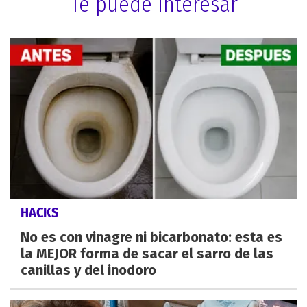
Te puede interesar
HACKS
No es con vinagre ni bicarbonato: esta es
la MEJOR forma de sacar el sarro de las
canillas y del inodoro