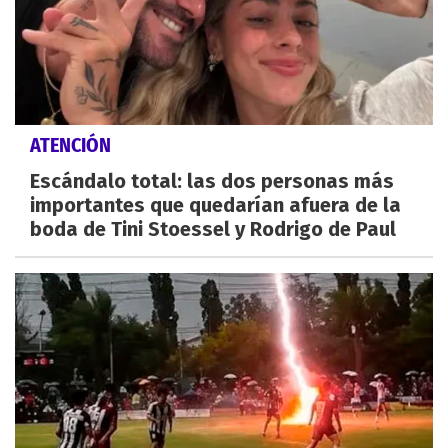
ATENCIÓN
Escándalo total: las dos personas más
importantes que quedarían afuera de la
boda de Tini Stoessel y Rodrigo de Paul