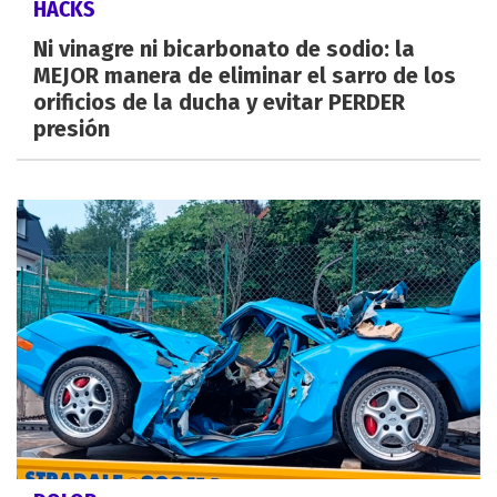
HACKS
Ni vinagre ni bicarbonato de sodio: la
MEJOR manera de eliminar el sarro de los
orificios de la ducha y evitar PERDER
presión