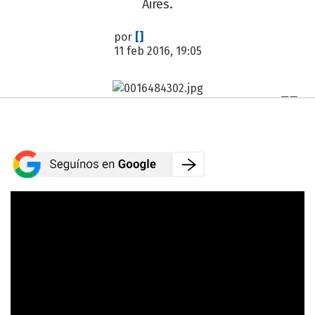
Aires.
por
[]
11 feb 2016, 19:05