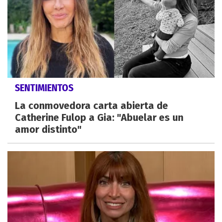
SENTIMIENTOS
La conmovedora carta abierta de
Catherine Fulop a Gia: "Abuelar es un
amor distinto"