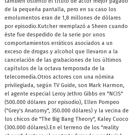
también ostentó el título de actor mejor pagado
de la pequeña pantalla, pero en su caso los
emolumentos eran de 1,8 millones de dólares
por episodio.Kutcher reemplazó a Sheen cuando
éste fue despedido de la serie por unos
comportamientos erráticos asociados a un
exceso de drogas y alcohol que llevaron a la
cancelación de las grabaciones de los últimos
capítulos de la octava temporada de la
telecomedia.Otros actores con una nómina
privilegiada, según TV Guide, son Mark Harmon,
el agente especial Leroy Jethro Gibbs en "NCIS"
(500.000 dólares por episodio), Ellen Pompeo
("Grey's Anatomy", 350.000 dólares) y la vecina de
los chicos de "The Big Bang Theory", Kaley Cuoco
(300.000 dólares).En el terreno de los "reality