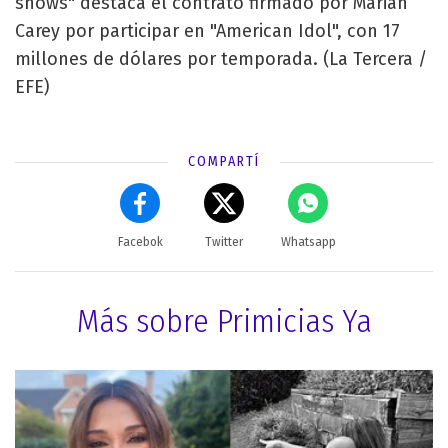
shows" destaca el contrato firmado por Mariah
Carey por participar en "American Idol", con 17
millones de dólares por temporada. (La Tercera /
EFE)
COMPARTÍ
Facebok
Twitter
Whatsapp
Más sobre Primicias Ya