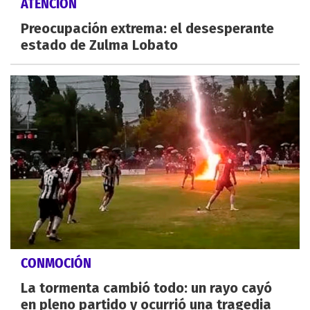
ATENCIÓN
Preocupación extrema: el desesperante
estado de Zulma Lobato
CONMOCIÓN
La tormenta cambió todo: un rayo cayó
en pleno partido y ocurrió una tragedia