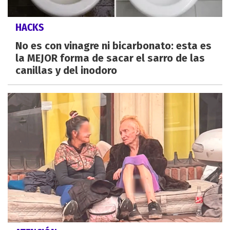
HACKS
No es con vinagre ni bicarbonato: esta es
la MEJOR forma de sacar el sarro de las
canillas y del inodoro