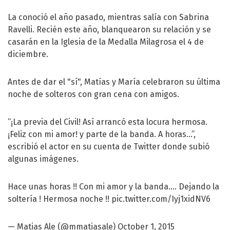
La conoció el año pasado, mientras salía con Sabrina
Ravelli. Recién este año, blanquearon su relación y se
casarán en la Iglesia de la Medalla Milagrosa el 4 de
diciembre.
Antes de dar el "sí", Matías y María celebraron su última
noche de solteros con gran cena con amigos.
“¡La previa del Civil! Así arrancó esta locura hermosa.
¡Feliz con mi amor! y parte de la banda. A horas...”,
escribió el actor en su cuenta de Twitter donde subió
algunas imágenes.
Hace unas horas !! Con mi amor y la banda.... Dejando la
soltería ! Hermosa noche !!
pic.twitter.com/Iyj1xidNV6
— Matias Ale (@mmatiasale)
October 1, 2015