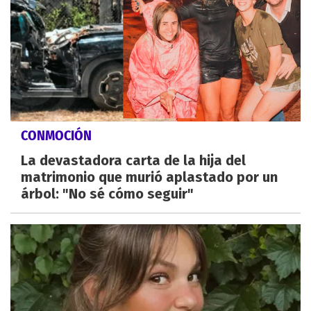
CONMOCIÓN
La devastadora carta de la hija del
matrimonio que murió aplastado por un
árbol: "No sé cómo seguir"