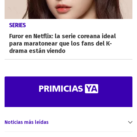
SERIES
Furor en Netflix: la serie coreana ideal
para maratonear que los fans del K-
drama están viendo
Noticias más leídas