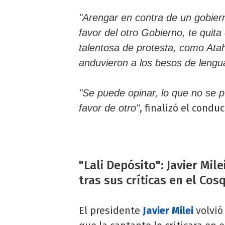
"Arengar en contra de un gobier
favor del otro Gobierno, te qui
talentosa de protesta, como Atah
anduvieron a los besos de lengu
"Se puede opinar, lo que no se p
, finalizó el conduc
favor de otro"
"Lali Depósito": Javier Mile
tras sus críticas en el Cos
El presidente
Javier Milei
volvió