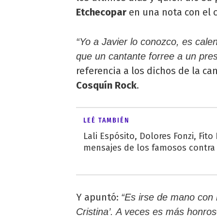
Etchecopar
en una nota con el 
“Yo a Javier lo conozco, es cal
que un cantante forree a un pres
referencia a los dichos de la ca
Cosquín Rock
.
LEÉ TAMBIÉN
Lali Espósito, Dolores Fonzi, Fito
mensajes de los famosos contra l
Y apuntó:
“Es irse de mano con 
Cristina’. A veces es más honros