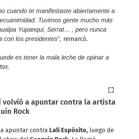
no cuando te manifestaste abiertamente a
ta ecuanimidad. Tuvimos gente mucho más
ualpa Yupanqui, Serrat... , pero nunca
remarcó.
a con los presidentes”,
uede es tener la mala leche de opinar a
tor.
i volvió a apuntar contra la artista
quín Rock
 a apuntar contra
Lali Espósito,
luego de