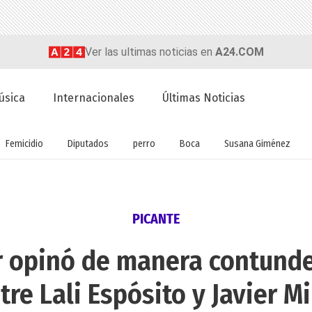
Ver las ultimas noticias en
A24.COM
úsica
Internacionales
Últimas Noticias
Femicidio
Diputados
perro
Boca
Susana Giménez
PICANTE
 opinó de manera contunde
tre Lali Espósito y Javier Mi