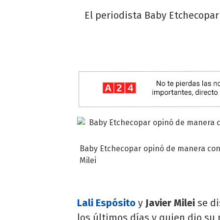
El periodista Baby Etchecopar 
Baby Etchecopar opinó de manera contu
Milei
Lali Espósito
y
Javier Milei
se d
los últimos días y quien dio su