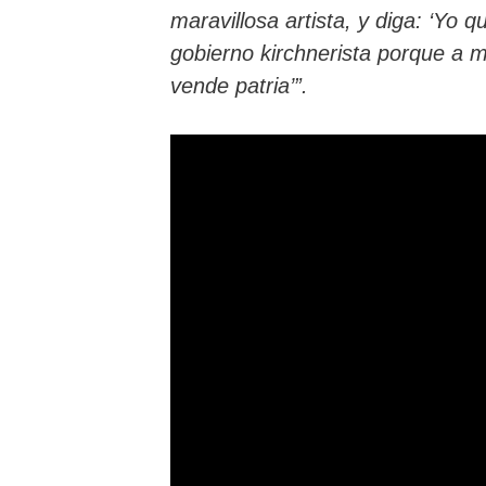
maravillosa artista, y diga: ‘Yo q
gobierno kirchnerista porque a m
vende patria’”.