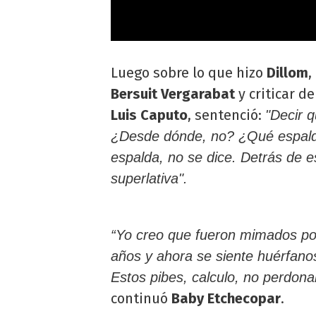
Luego sobre lo que hizo
Dillom
,
Bersuit Vergarabat
y criticar d
Luis Caputo
, sentenció:
"Decir 
¿Desde dónde, no? ¿Qué espald
espalda, no se dice. Detrás de 
superlativa".
“Yo creo que fueron mimados po
años y ahora se siente huérfanos
Estos pibes, calculo, no perdona
continuó
Baby Etchecopar
.