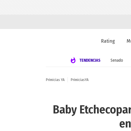
Rating
M
TENDENCIAS
Senado
Primicias YA
PrimiciasYA
Baby Etchecopar
en