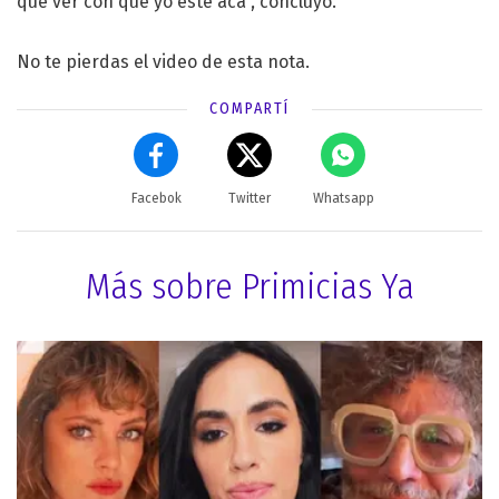
que ver con que yo esté acá”, concluyó.
No te pierdas el video de esta nota.
COMPARTÍ
Facebok
Twitter
Whatsapp
Más sobre Primicias Ya