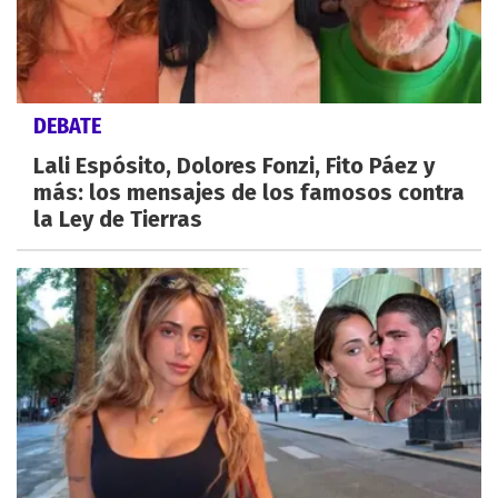
DEBATE
Lali Espósito, Dolores Fonzi, Fito Páez y
más: los mensajes de los famosos contra
la Ley de Tierras