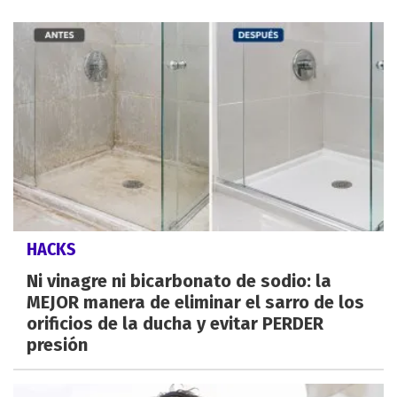
HACKS
Ni vinagre ni bicarbonato de sodio: la
MEJOR manera de eliminar el sarro de los
orificios de la ducha y evitar PERDER
presión