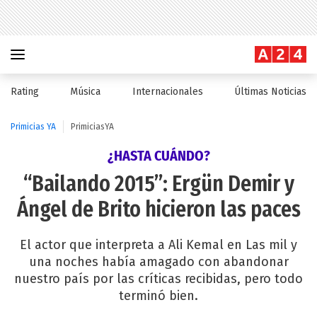
Rating
Música
Internacionales
Últimas Noticias
Primicias YA
PrimiciasYA
¿HASTA CUÁNDO?
“Bailando 2015”: Ergün Demir y
Ángel de Brito hicieron las paces
El actor que interpreta a Ali Kemal en Las mil y
una noches había amagado con abandonar
nuestro país por las críticas recibidas, pero todo
terminó bien.