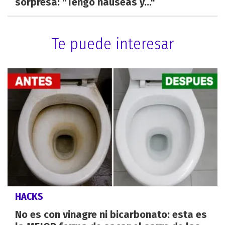
sorpresa: "Tengo náuseas y..."
Te puede interesar
HACKS
No es con vinagre ni bicarbonato: esta es