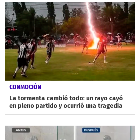
CONMOCIÓN
La tormenta cambió todo: un rayo cayó
en pleno partido y ocurrió una tragedia