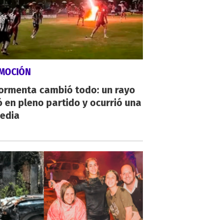
MOCIÓN
tormenta cambió todo: un rayo
 en pleno partido y ocurrió una
gedia