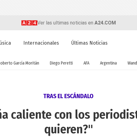
Ver las ultimas noticias en
A24.COM
úsica
Internacionales
Últimas Noticias
Roberto García Moritán
Diego Peretti
AFA
Argentina
Wand
TRAS EL ESCÁNDALO
a caliente con los periodis
quieren?"