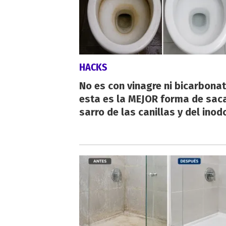
HACKS
No es con vinagre ni bicarbonat
esta es la MEJOR forma de saca
sarro de las canillas y del inod