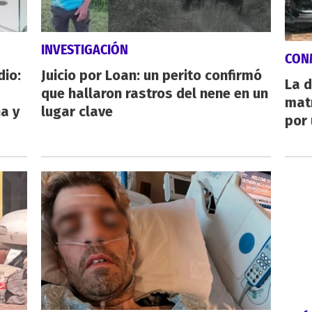
INVESTIGACIÓN
CON
dio:
Juicio por Loan: un perito confirmó
La d
que hallaron rastros del nene en un
mat
ha y
lugar clave
por 