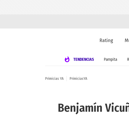
Rating
M
TENDENCIAS
Pampita
Primicias YA
PrimiciasYA
Benjamín Vicuñ