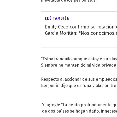
inevitable de los periodistas.
LEÉ TAMBIÉN
Emily Ceco confirmó su relación
García Moritán: "Nos conocimos e
“Estoy tranquilo aunque estoy en un lug
Siempre he mantenido mi vida privada
Respecto al accionar de sus empleados,
Benjamín dijo que es “una violación tre
Y agregó: “Lamento profundamente que
de dos países se hagan daño, inneces