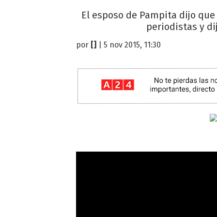
El esposo de Pampita dijo qu
periodistas y d
por
[]
| 5 nov 2015, 11:30