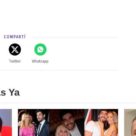
COMPARTÍ
Twitter
Whatsapp
as Ya