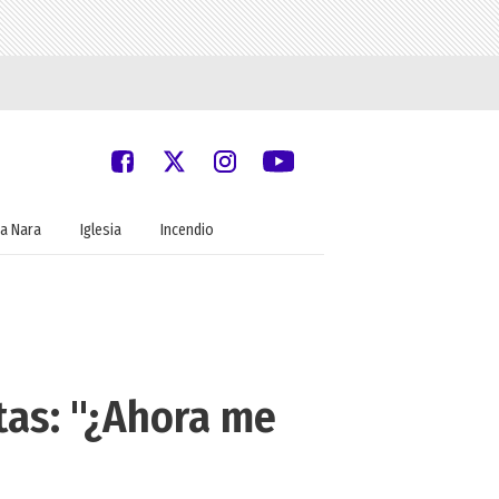
a Nara
Iglesia
Incendio
tas: "¿Ahora me