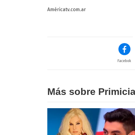
Américatv.com.ar
Facebok
Más sobre Primici