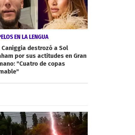
PELOS EN LA LENGUA
 Caniggia destrozó a Sol
aham por sus actitudes en Gran
mano: "Cuatro de copas
umable"