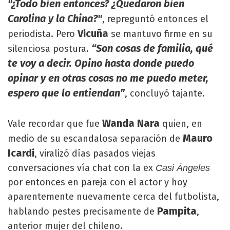
"¿Todo bien entonces? ¿Quedaron bien
Carolina y la China?"
, repreguntó entonces el
Vicuña
periodista. Pero
se mantuvo firme en su
“Son cosas de familia, qué
silenciosa postura.
te voy a decir. Opino hasta donde puedo
opinar y en otras cosas no me puedo meter,
espero que lo entiendan”
, concluyó tajante.
Wanda Nara
Vale recordar que fue
quien, en
Mauro
medio de su escandalosa separación de
Icardi
, viralizó días pasados viejas
conversaciones vía chat con la ex
Casi Ángeles
por entonces en pareja con el actor y hoy
aparentemente nuevamente cerca del futbolista,
Pampita
hablando pestes precisamente de
,
anterior mujer del chileno.