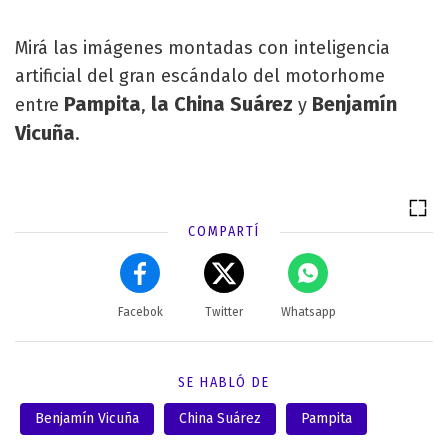
Mirá las imágenes montadas con inteligencia
artificial del gran escándalo del motorhome
Pampita
la China Suárez
Benjamín
entre
,
y
Vicuña
.
COMPARTÍ
Facebok
Twitter
Whatsapp
SE HABLÓ DE
Benjamín Vicuña
China Suárez
Pampita