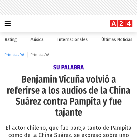
Rating
Música
Internacionales
Últimas Noticias
Primicias YA
PrimiciasYA
SU PALABRA
Benjamín Vicuña volvió a
referirse a los audios de la China
Suárez contra Pampita y fue
tajante
El actor chileno, que fue pareja tanto de Pampita
como de la China Suárez, se expresó sobre uno