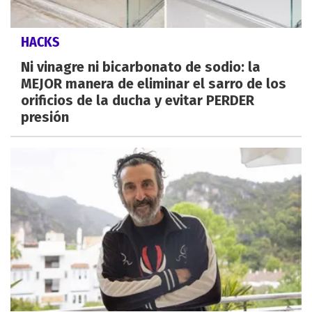
HACKS
Ni vinagre ni bicarbonato de sodio: la
MEJOR manera de eliminar el sarro de los
orificios de la ducha y evitar PERDER
presión