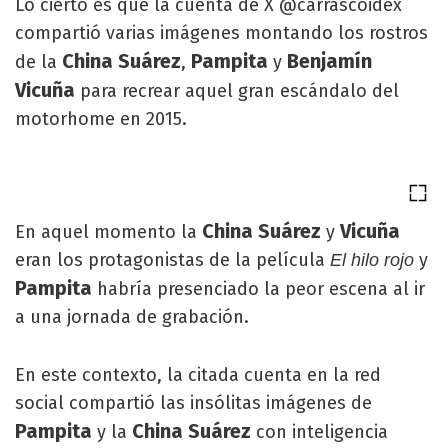
Lo cierto es que la cuenta de X @carrascoidex
compartió varias imágenes montando los rostros
China Suárez
Pampita
Benjamín
de la
,
y
Vicuña
para recrear aquel gran escándalo del
motorhome en 2015.
China Suárez
Vicuña
En aquel momento la
y
eran los protagonistas de la película
y
El hilo rojo
Pampita
habría presenciado la peor escena al ir
a una jornada de grabación.
En este contexto, la citada cuenta en la red
social compartió las insólitas imágenes de
Pampita
China Suárez
y la
con inteligencia