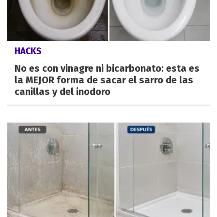
HACKS
No es con vinagre ni bicarbonato: esta es
la MEJOR forma de sacar el sarro de las
canillas y del inodoro