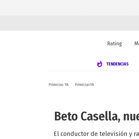
Rating
M
TENDENCIAS
Primicias YA
PrimiciasYA
Beto Casella, n
El conductor de televisión y 