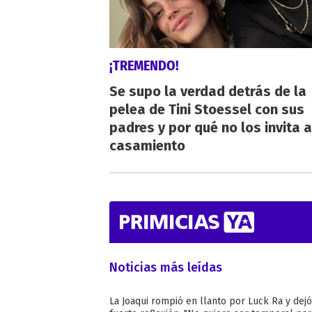
¡TREMENDO!
Se supo la verdad detrás de la
pelea de Tini Stoessel con sus
padres y por qué no los invita a
casamiento
Noticias más leídas
La Joaqui rompió en llanto por Luck Ra y dej