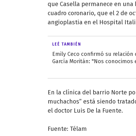
que Casella permanece en una 
cuadro coronario, que el 2 de o
angioplastia en el Hospital Ital
LEÉ TAMBIÉN
Emily Ceco confirmó su relación
García Moritán: "Nos conocimos e
En la clínica del barrio Norte
muchachos” está siendo tratado
el doctor Luis De la Fuente.
Fuente: Télam