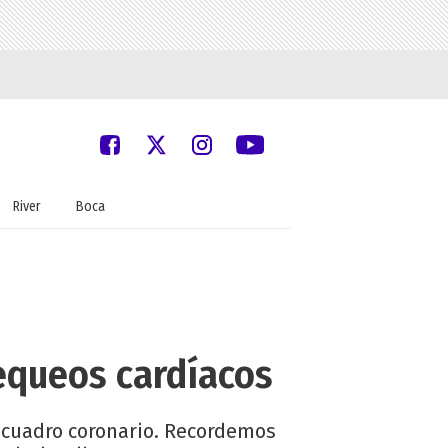
River
Boca
equeos cardíacos
u cuadro coronario. Recordemos