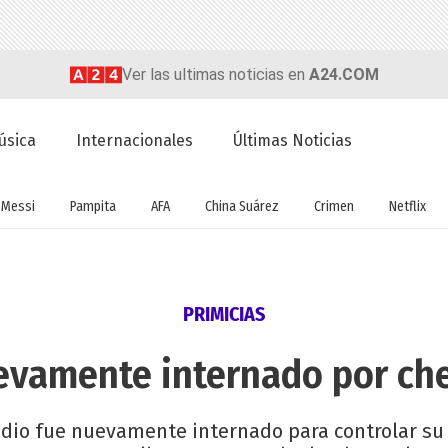
Ver las ultimas noticias en
A24.COM
úsica
Internacionales
Últimas Noticias
Messi
Pampita
AFA
China Suárez
Crimen
Netflix
PRIMICIAS
uevamente internado por ch
radio fue nuevamente internado para controlar s