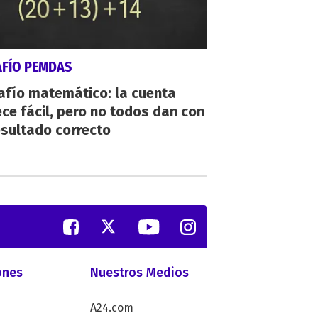
AFÍO PEMDAS
afío matemático: la cuenta
ce fácil, pero no todos dan con
esultado correcto
ones
Nuestros Medios
A24.com