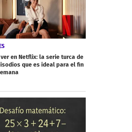
ES
ver en Netflix: la serie turca de
isodios que es ideal para el fin
semana