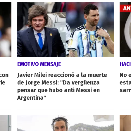
EMOTIVO MENSAJE
HAC
 con
Javier Milei reaccionó a la muerte
No e
ie
de Jorge Messi: "Da vergüenza
esta
pensar que hubo anti Messi en
sarr
Argentina"