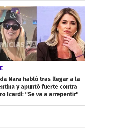
E
a Nara habló tras llegar a la
ntina y apuntó fuerte contra
o Icardi: "Se va a arrepentir"