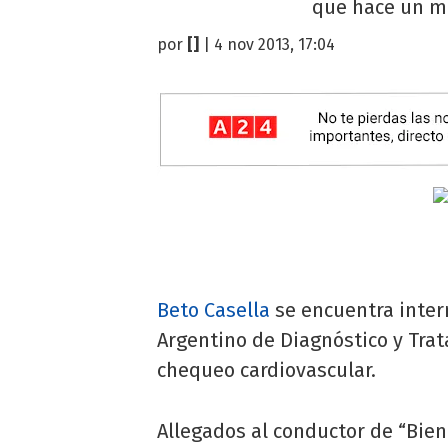
que hace un me
por
[]
| 4 nov 2013, 17:04
Beto Casella
se encuentra inter
Argentino de Diagnóstico y Tra
chequeo cardiovascular.
Allegados al conductor de “Bie