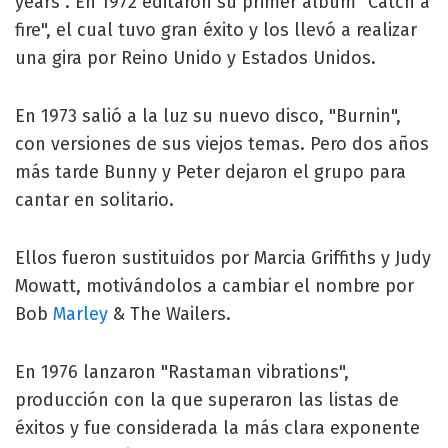
years". En 1972 editaron su primer álbum "Catch a
fire", el cual tuvo gran éxito y los llevó a realizar
una gira por Reino Unido y Estados Unidos.
En 1973 salió a la luz su nuevo disco, "Burnin",
con versiones de sus viejos temas. Pero dos años
más tarde Bunny y Peter dejaron el grupo para
cantar en solitario.
Ellos fueron sustituidos por Marcia Griffiths y Judy
Mowatt, motivándolos a cambiar el nombre por
Bob
Marley
& The Wailers.
En 1976 lanzaron "Rastaman vibrations",
producción con la que superaron las listas de
éxitos y fue considerada la más clara exponente