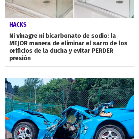
HACKS
Ni vinagre ni bicarbonato de sodio: la
MEJOR manera de eliminar el sarro de los
orificios de la ducha y evitar PERDER
presión