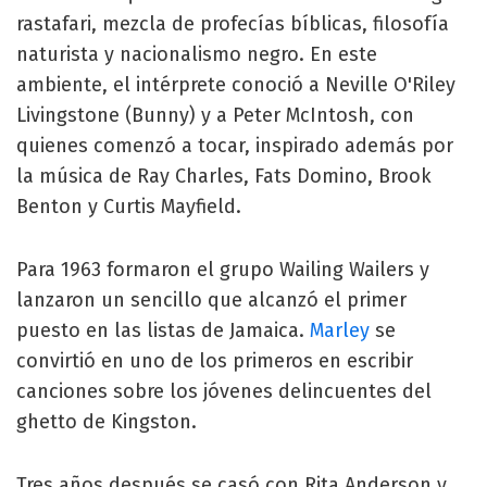
rastafari, mezcla de profecías bíblicas, filosofía
naturista y nacionalismo negro. En este
ambiente, el intérprete conoció a Neville O'Riley
Livingstone (Bunny) y a Peter McIntosh, con
quienes comenzó a tocar, inspirado además por
la música de Ray Charles, Fats Domino, Brook
Benton y Curtis Mayfield.
Para 1963 formaron el grupo Wailing Wailers y
lanzaron un sencillo que alcanzó el primer
puesto en las listas de Jamaica.
Marley
se
convirtió en uno de los primeros en escribir
canciones sobre los jóvenes delincuentes del
ghetto de Kingston.
Tres años después se casó con Rita Anderson y