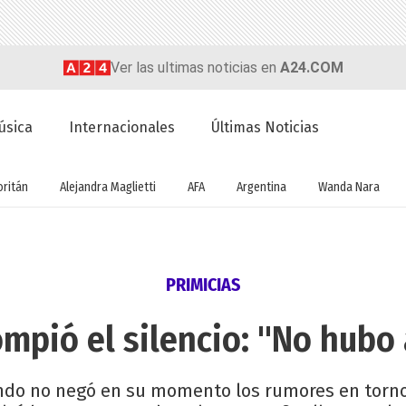
Ver las ultimas noticias en
A24.COM
úsica
Internacionales
Últimas Noticias
oritán
Alejandra Maglietti
AFA
Argentina
Wanda Nara
PRIMICIAS
ompió el silencio: "No hubo
ndo no negó en su momento los rumores en torno