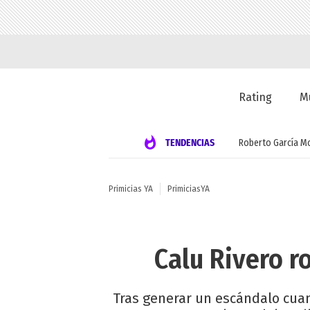
Rating
M
TENDENCIAS
Roberto García M
Primicias YA
PrimiciasYA
Calu Rivero r
Tras generar un escándalo cua