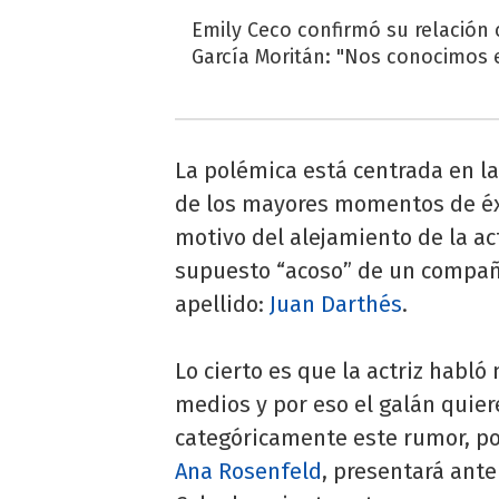
Emily Ceco confirmó su relación
García Moritán: "Nos conocimos e
La polémica está centrada en l
de los mayores momentos de éxi
motivo del alejamiento de la ac
supuesto “acoso” de un compañe
apellido:
Juan Darthés
.
Lo cierto es que la actriz habl
medios y por eso el galán quie
categóricamente este rumor, por
Ana Rosenfeld
, presentará ante