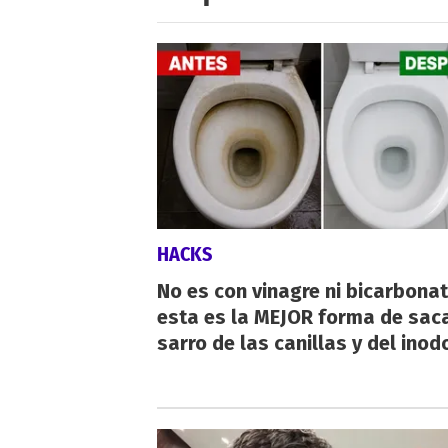
HACKS
No es con vinagre ni bicarbonat
esta es la MEJOR forma de saca
sarro de las canillas y del inod