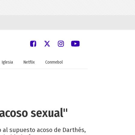
Iglesia
Netflix
Conmebol
 acoso sexual"
 al supuesto acoso de Darthés,