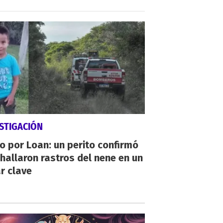
STIGACIÓN
io por Loan: un perito confirmó
hallaron rastros del nene en un
r clave