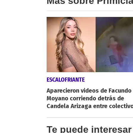
Más sobre Primici
ESCALOFRIANTE
Aparecieron videos de Facundo
Moyano corriendo detrás de
Candela Arizaga entre colectiv
Te puede interesar