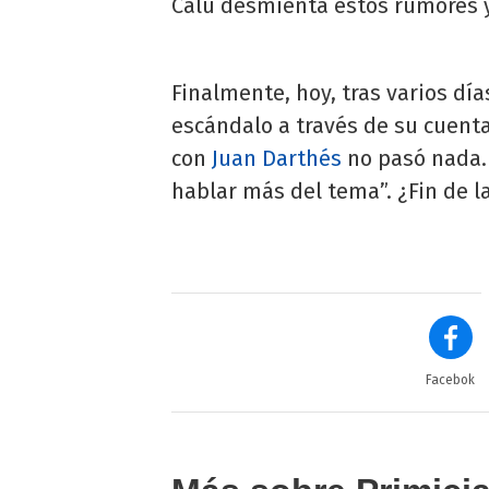
Calu desmienta estos rumores y 
Finalmente, hoy, tras varios días
escándalo a través de su cuenta 
con
Juan Darthés
no pasó nada.
hablar más del tema”. ¿Fin de la
Facebok