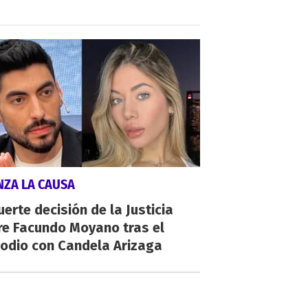
NZA LA CAUSA
uerte decisión de la Justicia
re Facundo Moyano tras el
sodio con Candela Arizaga