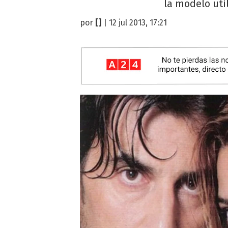
la modelo util
por
[]
| 12 jul 2013, 17:21