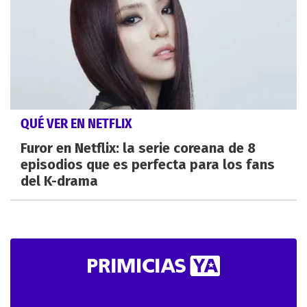
QUÉ VER EN NETFLIX
Furor en Netflix: la serie coreana de 8
episodios que es perfecta para los fans
del K-drama