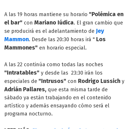
"Polémica en
A las 19 horas mantiene su horario
el bar"
Mariano Iúdica
con
. El gran cambio que
Jey
se producirá es el adelantamiento de
Mammon
Los
. Desde las 20:30 horas irá "
Mammones"
en horario especial.
A las 22 continúa como todas las noches
"Intratables"
y desde las 23:30 irán los
"Intrusos"
Rodrigo Lussich
especiales de
con
y
Adrián Pallares,
que esta misma tarde de
sábado ya están trabajando en el contenido
artístico y además ensayando cómo será el
programa nocturno.