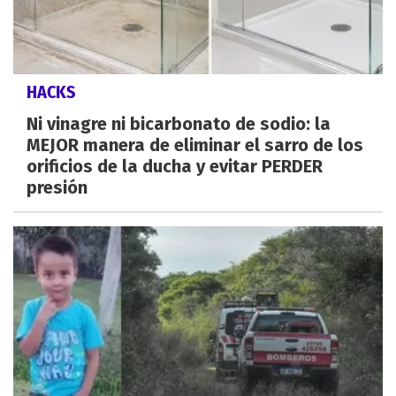
HACKS
Ni vinagre ni bicarbonato de sodio: la
MEJOR manera de eliminar el sarro de los
orificios de la ducha y evitar PERDER
presión