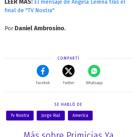
LEER MÁS:
El mensaje de Ángela Lerena tras el
final de "TV Nostra"
Daniel Ambrosino.
Por
COMPARTÍ
Facebok
Twitter
Whatsapp
SE HABLÓ DE
Tv Nostra
Jorge Rial
America
Más sobre Primicias Ya