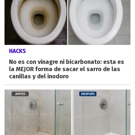
HACKS
No es con vinagre ni bicarbonato: esta es
la MEJOR forma de sacar el sarro de las
canillas y del inodoro