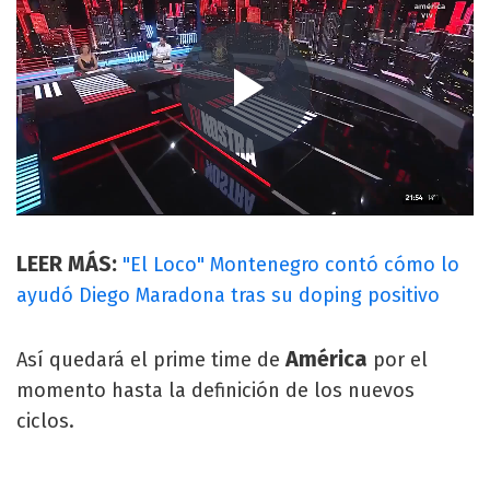
LEER MÁS:
"El Loco" Montenegro contó cómo lo
ayudó Diego Maradona tras su doping positivo
América
Así quedará el prime time de
por el
momento hasta la definición de los nuevos
ciclos.