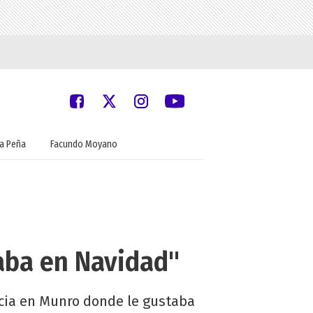
ia Peña
Facundo Moyano
taba en Navidad"
ncia en Munro donde le gustaba