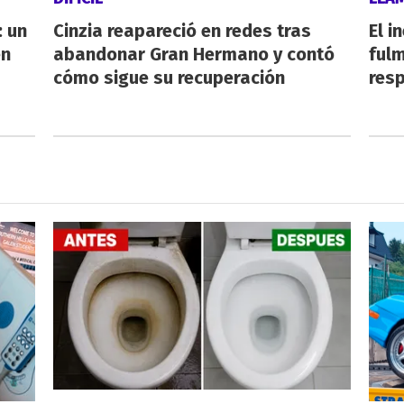
 un
Cinzia reapareció en redes tras
El i
en
abandonar Gran Hermano y contó
fulm
cómo sigue su recuperación
resp