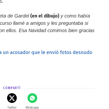
ó.
(en el dibujo)
reta de Gardel
y como había
curso llamé a amigos y les preguntaba si
con ellos. Esa Navidad comimos bien gracias
a un acosador que le envió fotos desnudo
COMPARTÍ
Twitter
Whatsapp