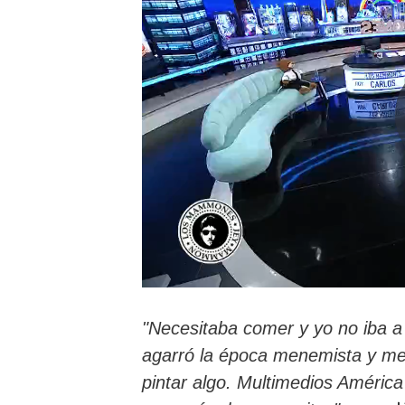
"Necesitaba comer y yo no iba a
agarró la época menemista y me 
pintar algo. Multimedios Améric