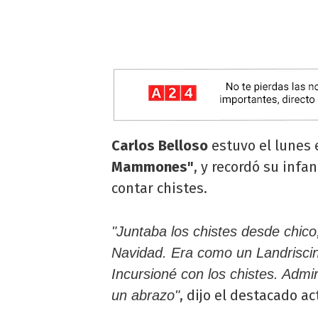
Carlos Belloso
estuvo el lunes 
Mammones"
, y recordó su infa
contar chistes.
"Juntaba los chistes desde chico,
Navidad. Era como un Landrisc
Incursioné con los chistes. Adm
, dijo el destacado ac
un abrazo"