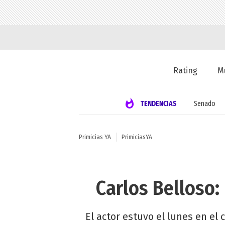
Rating
M
TENDENCIAS
Senado
Primicias YA
PrimiciasYA
Carlos Belloso:
El actor estuvo el lunes en e