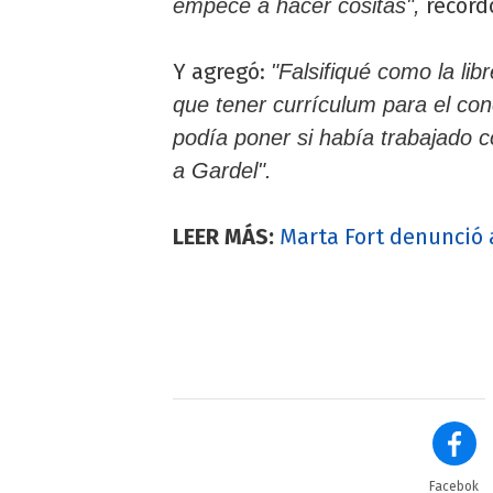
record
empecé a hacer cositas",
Y agregó:
"Falsifiqué como la lib
que tener currículum para el con
podía poner si había trabajado 
a Gardel".
LEER MÁS:
Marta Fort denunció 
Facebok