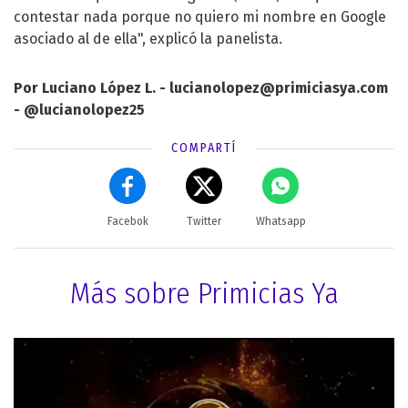
contestar nada porque no quiero mi nombre en Google
asociado al de ella", explicó la panelista.
Por Luciano López L. -
lucianolopez@primiciasya.com
-
@lucianolopez25
COMPARTÍ
Facebok
Twitter
Whatsapp
Más sobre Primicias Ya