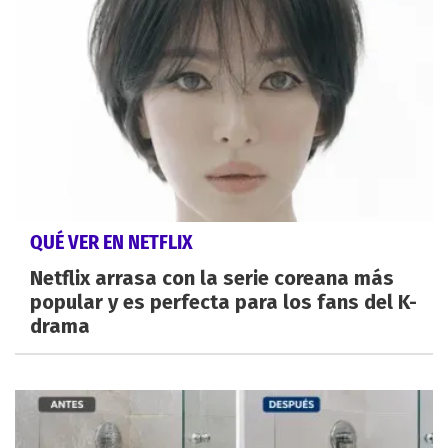
QUÉ VER EN NETFLIX
Netflix arrasa con la serie coreana más
popular y es perfecta para los fans del K-
drama