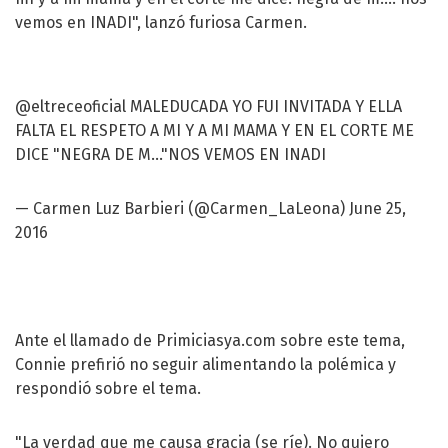
vemos en INADI", lanzó furiosa Carmen.
@eltreceoficial
MALEDUCADA YO FUI INVITADA Y ELLA
FALTA EL RESPETO A MI Y A MI MAMA Y EN EL CORTE ME
DICE "NEGRA DE M..."NOS VEMOS EN INADI
— Carmen Luz Barbieri (@Carmen_LaLeona)
June 25,
2016
Ante el llamado de Primiciasya.com sobre este tema,
Connie prefirió no seguir alimentando la polémica y
respondió sobre el tema.
"La verdad que me causa gracia (se ríe). No quiero