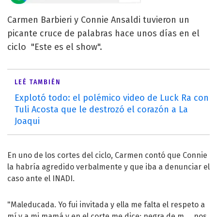
Carmen Barbieri y Connie Ansaldi tuvieron un
picante cruce de palabras hace unos días en el
ciclo "Este es el show".
LEÉ TAMBIÉN
Explotó todo: el polémico video de Luck Ra con
Tuli Acosta que le destrozó el corazón a La
Joaqui
En uno de los cortes del ciclo, Carmen contó que Connie
la habría agredido verbalmente y que iba a denunciar el
caso ante el INADI.
"Maleducada. Yo fui invitada y ella me falta el respeto a
mí y a mi mamá y en el corte me dice: negra de m.... nos