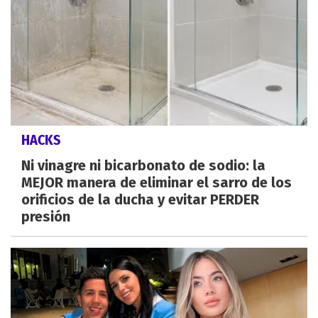
HACKS
Ni vinagre ni bicarbonato de sodio: la
MEJOR manera de eliminar el sarro de los
orificios de la ducha y evitar PERDER
presión