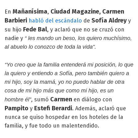
Mañanísima
Ciudad Magazine, Carmen
En
,
Barbieri
Sofía Aldrey
habló del escándalo
de
y
Fede Bal
su hijo
, y aclaró que no se cruzó con
nadie y
“ les mando un beso, los quiero muchísimo,
al abuelo lo conozco de toda la vida”.
“Yo creo que la familia entenderá mi posición, lo que
la quiero y entiendo a Sofía, pero también quiero a
mi hijo, soy la mamá, yo no puedo hablar de otra
cosa de mi hijo más que como mi hijo, es un
Carmen
, sumó
en diálogo con
hombre él”
Pampito
Estefi Berardi
y
. Además, aclaró que
nunca se quiso hospedar en los hoteles de la
familia, y fue todo un malentendido.