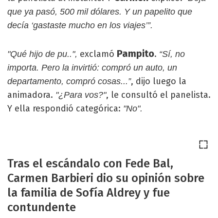
que ya pasó, 500 mil dólares. Y un papelito que
decía ‘gastaste mucho en los viajes’”.
Pampito
exclamó
.
"Qué hijo de pu..",
“Sí, no
importa. Pero la invirtió: compró un auto, un
, dijo luego la
departamento, compró cosas...”
animadora.
, le consultó el panelista.
"¿Para vos?"
Y ella respondió categórica:
"No".
Tras el escándalo con Fede Bal,
Carmen Barbieri dio su opinión sobre
la familia de Sofía Aldrey y fue
contundente