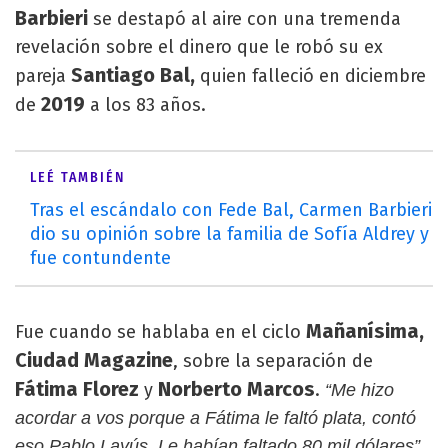
Barbieri
se destapó al aire con una tremenda
revelación sobre el dinero que le robó su ex
Santiago Bal,
pareja
quien falleció en diciembre
2019
de
a los 83 años.
LEÉ TAMBIÉN
Tras el escándalo con Fede Bal, Carmen Barbieri
dio su opinión sobre la familia de Sofía Aldrey y
fue contundente
Mañanísima,
Fue cuando se hablaba en el ciclo
Ciudad Magazine
, sobre la separación de
Fátima Florez
Norberto Marcos
y
.
“Me hizo
acordar a vos porque a Fátima le faltó plata, contó
eso Pablo Layús. Le habían faltado 80 mil dólares”,