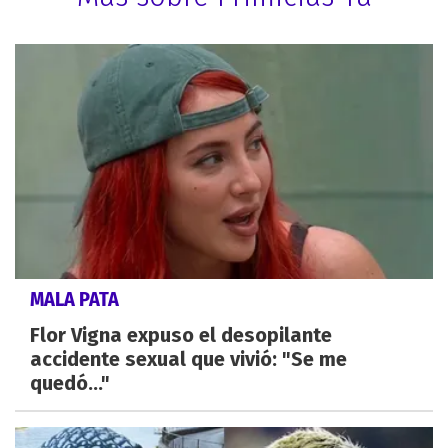
MALA PATA
Flor Vigna expuso el desopilante
accidente sexual que vivió: "Se me
quedó..."