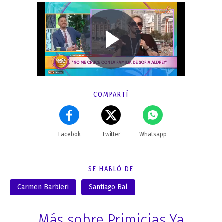
COMPARTÍ
Facebok
Twitter
Whatsapp
SE HABLÓ DE
Carmen Barbieri
Santiago Bal
Más sobre Primicias Ya