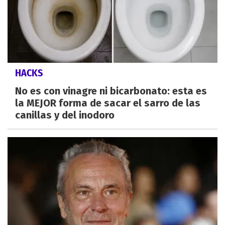
HACKS
No es con vinagre ni bicarbonato: esta es
la MEJOR forma de sacar el sarro de las
canillas y del inodoro