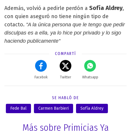
Sofía Aldrey
Además, volvió a pedirle perdón a
,
con quien aseguró no tiene ningún tipo de
cotacto.
"A la única persona que le tengo que pedir
disculpas es a ella, ya lo hice por privado y lo sigo
haciendo publicamente"
COMPARTÍ
Facebok
Twitter
Whatsapp
SE HABLÓ DE
Fede Bal
Carmen Barbieri
Sofía Aldrey
Más sobre Primicias Ya