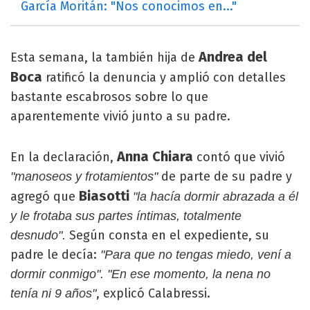
García Moritán: "Nos conocimos en..."
Andrea del
Esta semana, la también hija de
Boca
ratificó la denuncia y amplió con detalles
bastante escabrosos sobre lo que
aparentemente vivió junto a su padre.
Anna Chiara
En la declaración,
contó que vivió
de parte de su padre y
"manoseos y frotamientos"
Biasotti
agregó que
"la hacía dormir abrazada a él
y le frotaba sus partes íntimas, totalmente
Según consta en el expediente, su
desnudo".
padre le decía:
"Para que no tengas miedo, vení a
dormir conmigo". "En ese momento, la nena no
, explicó Calabressi.
tenía ni 9 años"