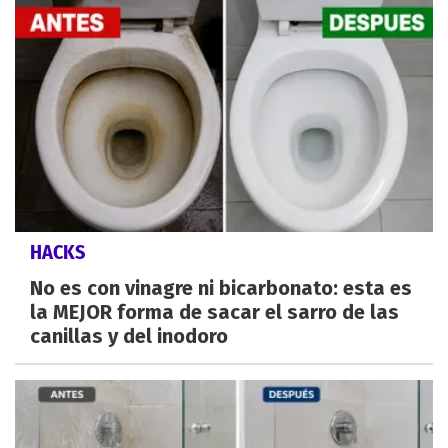
HACKS
No es con vinagre ni bicarbonato: esta es
la MEJOR forma de sacar el sarro de las
canillas y del inodoro