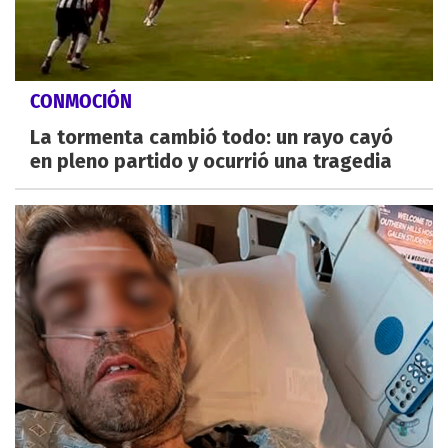
CONMOCIÓN
La tormenta cambió todo: un rayo cayó
en pleno partido y ocurrió una tragedia