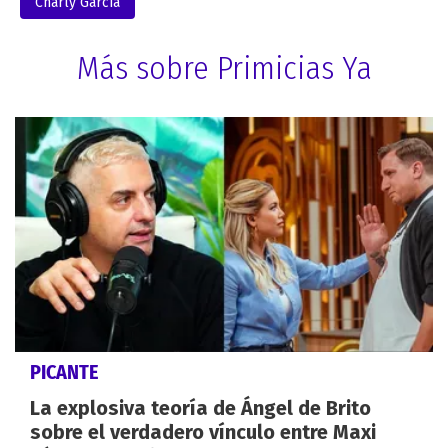
Charly García
Más sobre Primicias Ya
PICANTE
La explosiva teoría de Ángel de Brito
sobre el verdadero vínculo entre Maxi