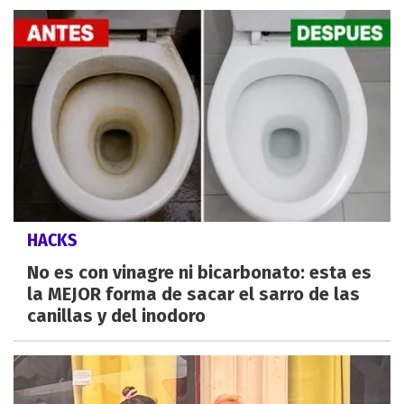
HACKS
No es con vinagre ni bicarbonato: esta es
la MEJOR forma de sacar el sarro de las
canillas y del inodoro