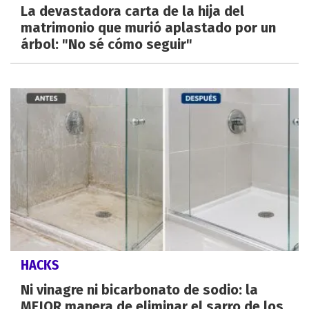
La devastadora carta de la hija del
matrimonio que murió aplastado por un
árbol: "No sé cómo seguir"
HACKS
Ni vinagre ni bicarbonato de sodio: la
MEJOR manera de eliminar el sarro de los