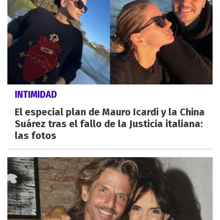
INTIMIDAD
El especial plan de Mauro Icardi y la China
Suárez tras el fallo de la Justicia italiana:
las fotos