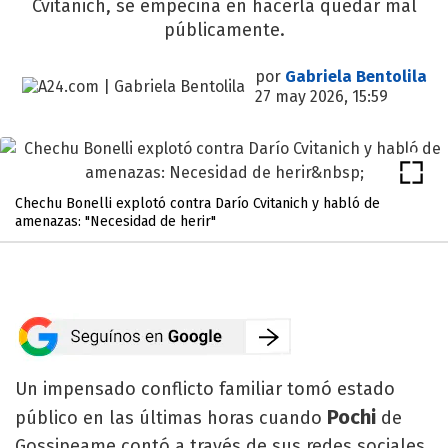
Cvitanich, se empecina en hacerla quedar mal
públicamente.
por
Gabriela Bentolila
27 may 2026, 15:59
Chechu Bonelli explotó contra Darío Cvitanich y habló de
amenazas: "Necesidad de herir"
Un impensado conflicto familiar tomó estado
Pochi
público en las últimas horas cuando
de
Gossipeame contó a través de sus redes sociales