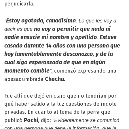
perjudicarla.
Estoy agotada, canadísima
"
. Lo que les voy a
no voy a permitir que nada ni
decir es que
nadie ensucie mi nombre y apellido
Estuve
.
casada durante 14 años con una persona que
hoy lamentablemente desconozco, y de la
cual sigo esperanzada de que en algún
momento cambie
, comenzó expresando una
"
Chechu
apesadumbrada
.
Fue allí que dejó en claro que no tendrían por
qué haber salido a la luz cuestiones de índole
privadas. En cuanto al tema de la perra que
Pochi
publicó
, dijo:
"Evidentemente se comunicó
con una persona que tiene la información, que la