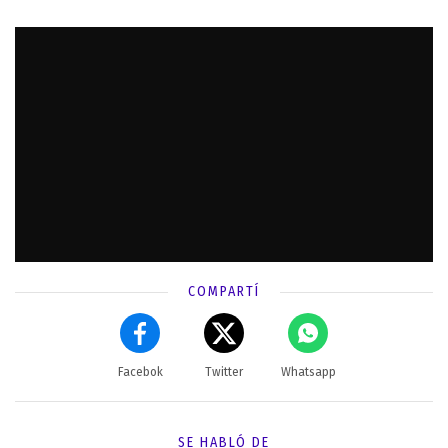
COMPARTÍ
Facebok
Twitter
Whatsapp
SE HABLÓ DE