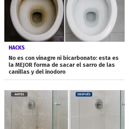
HACKS
No es con vinagre ni bicarbonato: esta es
la MEJOR forma de sacar el sarro de las
canillas y del inodoro