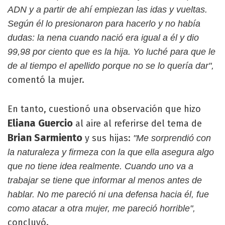
ADN y a partir de ahí empiezan las idas y vueltas.
Según él lo presionaron para hacerlo y no había
dudas: la nena cuando nació era igual a él y dio
99,98 por ciento que es la hija. Yo luché para que le
de al tiempo el apellido porque no se lo quería dar",
comentó la mujer.
En tanto, cuestionó una observación que hizo
Eliana Guercio
al aire al referirse del tema de
Brian Sarmiento
y sus hijas:
"Me sorprendió con
la naturaleza y firmeza con la que ella asegura algo
que no tiene idea realmente. Cuando uno va a
trabajar se tiene que informar al menos antes de
hablar. No me pareció ni una defensa hacia él, fue
como atacar a otra mujer, me pareció horrible",
concluyó.