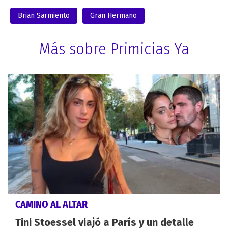
Brian Sarmiento
Gran Hermano
Más sobre Primicias Ya
CAMINO AL ALTAR
Tini Stoessel viajó a París y un detalle