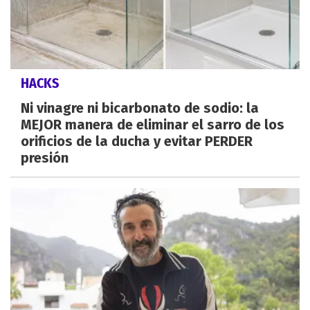
HACKS
Ni vinagre ni bicarbonato de sodio: la
MEJOR manera de eliminar el sarro de los
orificios de la ducha y evitar PERDER
presión