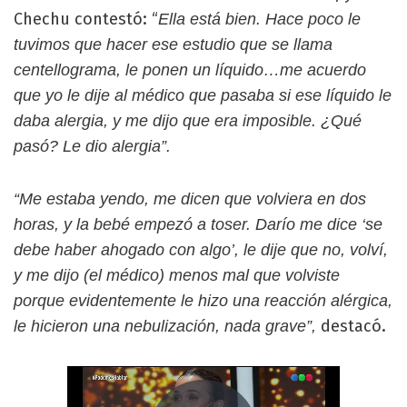
Chechu contestó: “
Ella está bien. Hace poco le
tuvimos que hacer ese estudio que se llama
centellograma, le ponen un líquido…me acuerdo
que yo le dije al médico que pasaba si ese líquido le
daba alergia, y me dijo que era imposible. ¿Qué
pasó? Le dio alergia”.
“Me estaba yendo, me dicen que volviera en dos
horas, y la bebé empezó a toser. Darío me dice ‘se
debe haber ahogado con algo’, le dije que no, volví,
y me dijo (el médico) menos mal que volviste
porque evidentemente le hizo una reacción alérgica,
destacó.
le hicieron una nebulización, nada grave”,