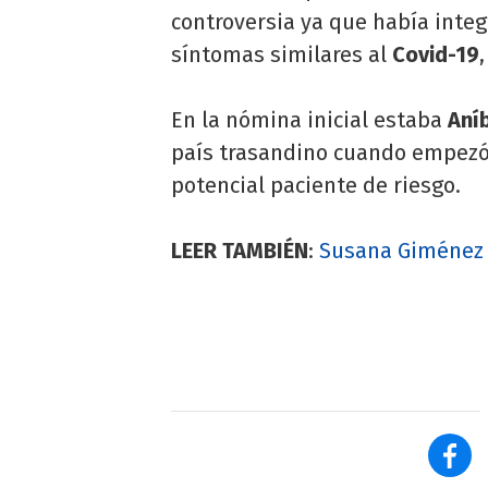
controversia ya que había inte
síntomas similares al
Covid-19
En la nómina inicial estaba
Aní
país trasandino cuando empezó
potencial paciente de riesgo.
LEER TAMBIÉN
:
Susana Giménez a