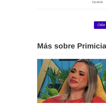
Facebok
Chile
Más sobre Primici