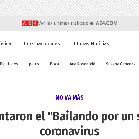
Ver las ultimas noticias en
A24.COM
úsica
Internacionales
Últimas Noticias
Diputados
perro
Boca
Ana Rosenfeld
Susana Giménez
NO VA MÁS
antaron el "Bailando por un 
coronavirus