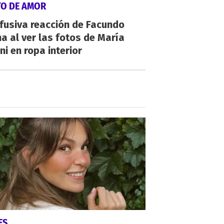
TO DE AMOR
fusiva reacción de Facundo
a al ver las fotos de María
ni en ropa interior
ES