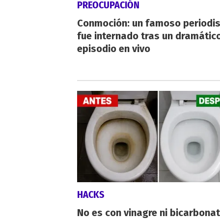
PREOCUPACIÓN
Conmoción: un famoso periodi
fue internado tras un dramátic
episodio en vivo
HACKS
No es con vinagre ni bicarbonat