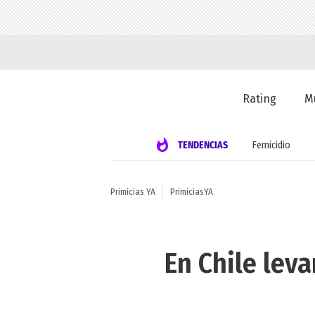
Rating
M
TENDENCIAS
Femicidio
Primicias YA
PrimiciasYA
En Chile lev