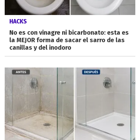
HACKS
No es con vinagre ni bicarbonato: esta es
la MEJOR forma de sacar el sarro de las
canillas y del inodoro