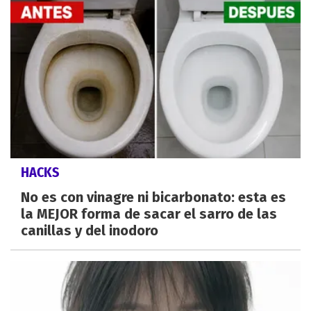
HACKS
No es con vinagre ni bicarbonato: esta es
la MEJOR forma de sacar el sarro de las
canillas y del inodoro