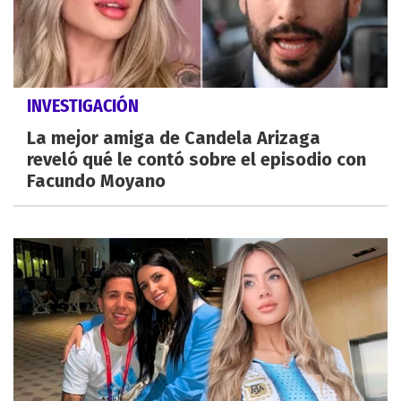
INVESTIGACIÓN
La mejor amiga de Candela Arizaga
reveló qué le contó sobre el episodio con
Facundo Moyano