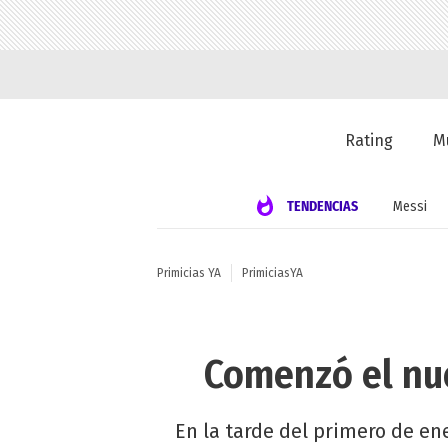
Rating
M
TENDENCIAS
Messi
Primicias YA
PrimiciasYA
Comenzó el nue
En la tarde del primero de en