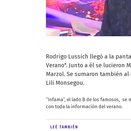
Rodrigo Lussich llegó a la pant
Verano". Junto a él se lucieron 
Marzol. Se sumaron también al 
Lili Monsegou.
“Infama”, el lado B de los famosos, se
con toda la información del verano.
LEÉ TAMBIÉN