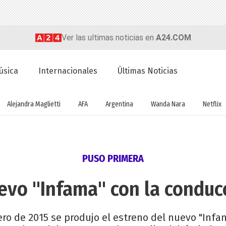
Ver las ultimas noticias en
A24.COM
úsica
Internacionales
Últimas Noticias
Alejandra Maglietti
AFA
Argentina
Wanda Nara
Netflix
PUSO PRIMERA
vo "Infama" con la conduc
ero de 2015 se produjo el estreno del nuevo "Infam