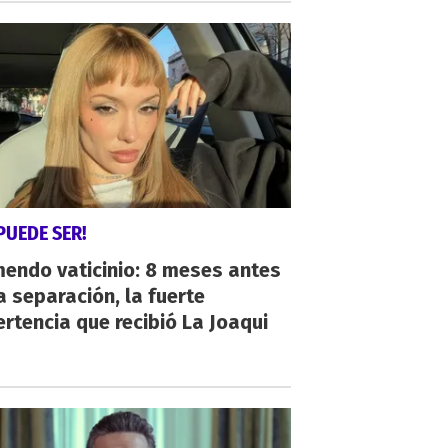
PUEDE SER!
endo vaticinio: 8 meses antes
a separación, la fuerte
rtencia que recibió La Joaqui