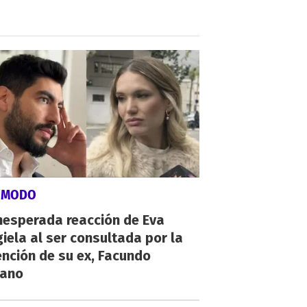
ÓMODO
nesperada reacción de Eva
iela al ser consultada por la
nción de su ex, Facundo
ano