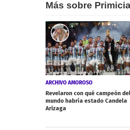
Más sobre Primici
ARCHIVO AMOROSO
Revelaron con qué campeón de
mundo habría estado Candela
Arizaga