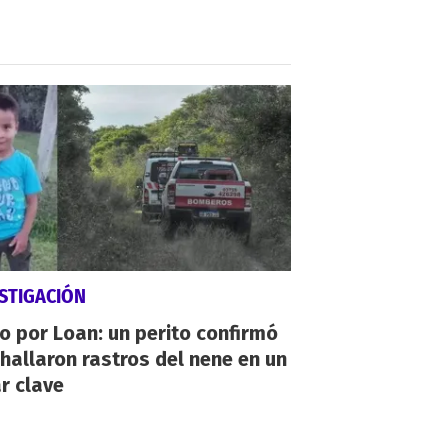
STIGACIÓN
io por Loan: un perito confirmó
hallaron rastros del nene en un
r clave