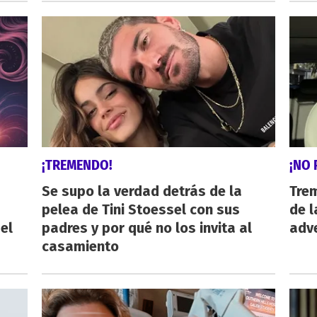
¡TREMENDO!
¡NO 
Se supo la verdad detrás de la
Trem
pelea de Tini Stoessel con sus
de l
el
padres y por qué no los invita al
adve
casamiento