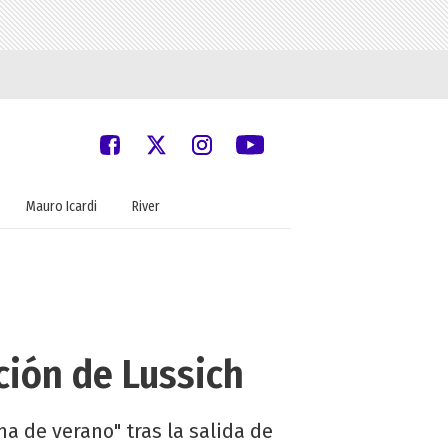
Mauro Icardi
River
ción de Lussich
a de verano" tras la salida de