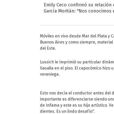
Emily Ceco confirmó su relación
García Moritán: "Nos conocimos e
Móviles en vivo desde Mar del Plata y C
Buenos Aires y como siempre, material e
del Este.
Lussich le imprimió su particular dinám
Gasalla en el piso. El capocómico hizo u
veraniega.
Esto nos decía el conductor antes del d
importante es diferenciarse siendo uno.
de Infama y este es su hijo artístico. 
dientes. Es un lindo desafío".