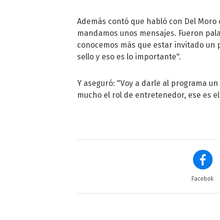
Además contó que habló con Del Moro c
mandamos unos mensajes. Fueron palab
conocemos más que estar invitado un p
sello y eso es lo importante".
Y aseguró: "Voy a darle al programa un
mucho el rol de entretenedor, ese es el
Facebok