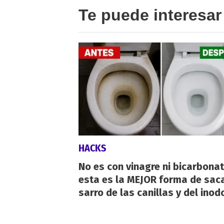
Te puede interesar
HACKS
No es con vinagre ni bicarbonat
esta es la MEJOR forma de saca
sarro de las canillas y del inod