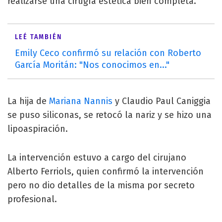
realizarse una cirugía estética bien completa.
LEÉ TAMBIÉN
Emily Ceco confirmó su relación con Roberto
García Moritán: "Nos conocimos en..."
La hija de
Mariana Nannis
y Claudio Paul Caniggia
se puso siliconas, se retocó la nariz y se hizo una
lipoaspiración.
La intervención estuvo a cargo del cirujano
Alberto Ferriols, quien confirmó la intervención
pero no dio detalles de la misma por secreto
profesional.