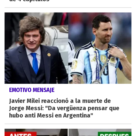
EMOTIVO MENSAJE
Javier Milei reaccionó a la muerte de
Jorge Messi: "Da vergüenza pensar que
hubo anti Messi en Argentina"