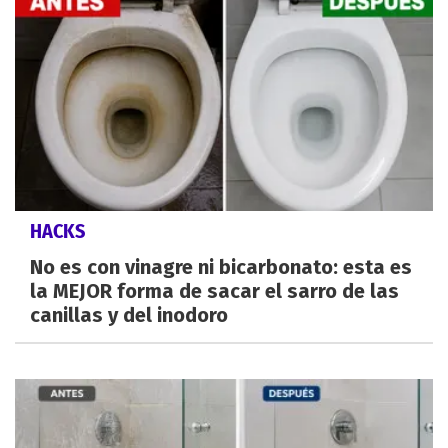
HACKS
No es con vinagre ni bicarbonato: esta es
la MEJOR forma de sacar el sarro de las
canillas y del inodoro